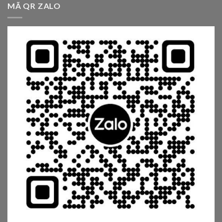
MÃ QR ZALO