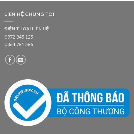
LIÊN HỆ CHÚNG TÔI
ĐIỆN THOẠI LIÊN HỆ
0972 345 125
0364 781 586