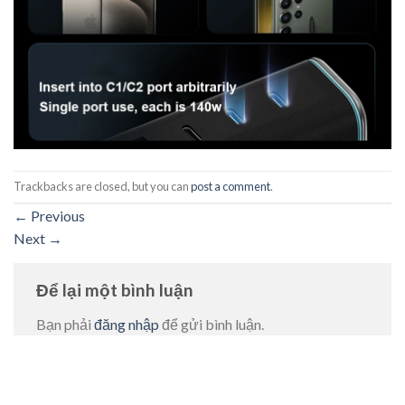
Trackbacks are closed, but you can
post a comment
.
←
Previous
Next
→
Để lại một bình luận
Bạn phải
đăng nhập
để gửi bình luận.