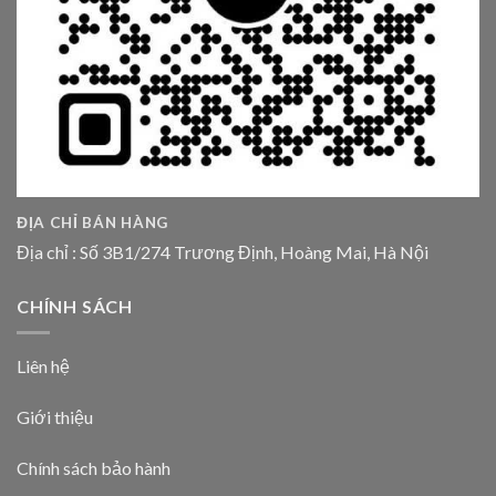
ĐỊA CHỈ BÁN HÀNG
Địa chỉ : Số 3B1/274 Trương Định, Hoàng Mai, Hà Nội
CHÍNH SÁCH
Liên hệ
Giới thiệu
Chính sách bảo hành