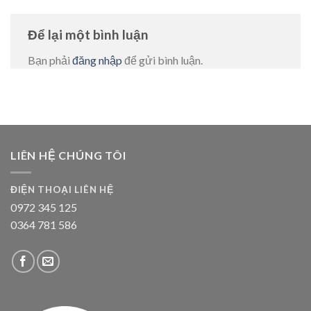
Để lại một bình luận
Bạn phải
đăng nhập
để gửi bình luận.
LIÊN HỆ CHÚNG TÔI
ĐIỆN THOẠI LIÊN HỆ
0972 345 125
0364 781 586