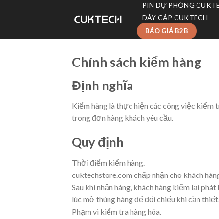
Skip
PIN DỰ PHÒNG CUKT
to
DÂY CÁP CUKTECH
content
BÁO GIÁ B2B
Chính sách kiểm hàng
Định nghĩa
Kiểm hàng là thực hiện các công việc kiểm 
trong đơn hàng khách yêu cầu.
Quy định
Thời điểm kiểm hàng.
cuktechstore.com chấp nhận cho khách hàng 
Sau khi nhận hàng, khách hàng kiểm lại phát 
lúc mở thùng hàng để đối chiếu khi cần thiết
Phạm vi kiểm tra hàng hóa.