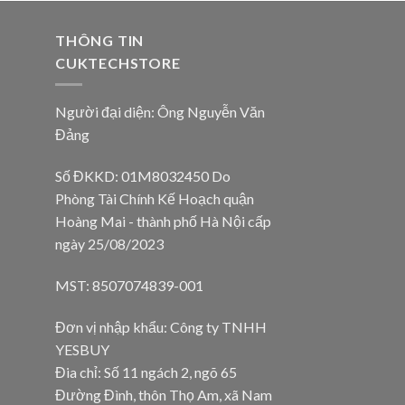
THÔNG TIN
CUKTECHSTORE
Người đại diện: Ông Nguyễn Văn
Đảng
Số ĐKKD: 01M8032450 Do
Phòng Tài Chính Kế Hoạch quận
Hoàng Mai - thành phố Hà Nội cấp
ngày 25/08/2023
MST: 8507074839-001
Đơn vị nhập khẩu: Công ty TNHH
YESBUY
Đia chỉ: Số 11 ngách 2, ngõ 65
Đường Đình, thôn Thọ Am, xã Nam