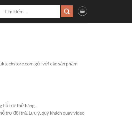
ìm
iếm:
cuktechstore.com gửi với các sản phẩm
g hỗ trợ thử hàng.
hỗ trợ đổi trả. Lưu ý, quý khách quay video