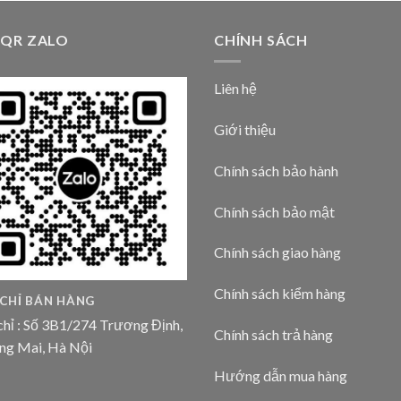
 QR ZALO
CHÍNH SÁCH
Liên hệ
Giới thiệu
Chính sách bảo hành
Chính sách bảo mật
Chính sách giao hàng
Chính sách kiểm hàng
 CHỈ BÁN HÀNG
chỉ : Số 3B1/274 Trương Định,
Chính sách trả hàng
ng Mai, Hà Nội
Hướng dẫn mua hàng