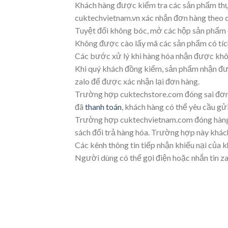
Khách hàng được kiểm tra các sản phẩm thực
cuktechvietnam.vn xác nhận đơn hàng theo cá
Tuyệt đối không bóc, mở các hộp sản phẩm
Không được cào lấy mã các sản phẩm có tích
Các bước xử lý khi hàng hóa nhận được khô
Khi quý khách đồng kiểm, sản phẩm nhận đư
zalo để được xác nhận lại đơn hàng.
Trường hợp cuktechstore.com đóng sai đơn 
đã
thanh toán
, khách hàng có thể yêu cầu gử
Trường hợp cuktechvietnam.com đóng hàng đú
sách đổi trả hàng hóa. Trường hợp này khác
Các kênh thông tin tiếp nhận khiếu nại của 
Người dùng có thể gọi điện hoặc nhắn tin za