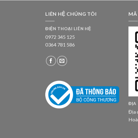
LIÊN HỆ CHÚNG TÔI
MÃ
ĐIỆN THOẠI LIÊN HỆ
0972 345 125
0364 781 586
ĐỊA
Địa 
Hoà