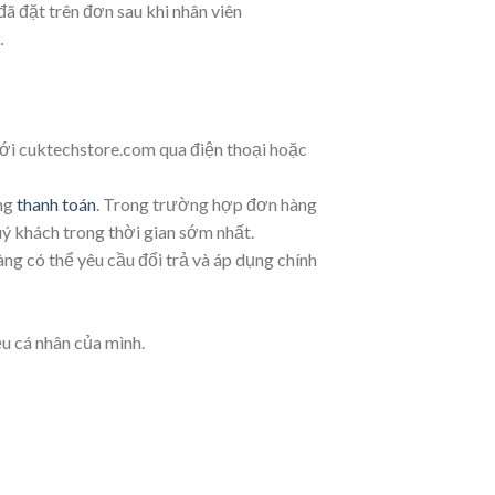
 đặt trên đơn sau khi nhân viên
…
ới cuktechstore.com qua điện thoại hoặc
ông
thanh toán
. Trong trường hợp đơn hàng
uý khách trong thời gian sớm nhất.
g có thể yêu cầu đổi trả và áp dụng chính
ệu cá nhân của mình.