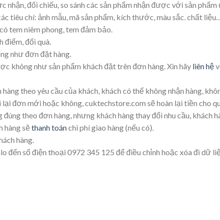
 nhận, đối chiếu, so sánh các sản phẩm nhận được với sản phẩm đã
c tiêu chí: ảnh mẫu, mã sản phẩm, kích thước, màu sắc. chất liệu
 có tem niêm phong, tem đảm bảo.
 điểm, đổi quà.
ng như đơn đặt hàng.
ợc không như sản phẩm khách đặt trên đơn hàng. Xin hãy
liên hệ
v
hàng theo yêu cầu của khách, khách có thể không nhận hàng, kh
i lại đơn mới hoặc không, cuktechstore.com sẽ hoàn lại tiền cho q
ng theo đơn hàng, nhưng khách hàng thay đổi nhu cầu, khách hàn
h hàng sẽ
thanh toán
chi phí giao hàng (nếu có).
khách hàng.
lo đến số điện thoại 0972 345 125 để điều chỉnh hoặc xóa đi dữ li