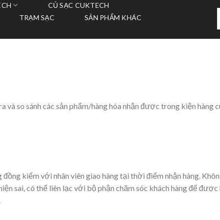
ECH
CỦ SẠC CUKTECH
T
TRẠM SẠC
SẢN PHẨM KHÁC
k
tra và so sánh các sản phẩm/hàng hóa nhận được trong kiện hàng 
đồng kiểm với nhân viên giao hàng tại thời điểm nhận hàng. Khôn
hiện sai, có thể liên lạc với bộ phận chăm sóc khách hàng để được 
.