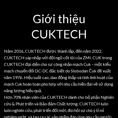
Giới thiệu
CUKTECH
Năm 2016, CUKTECH được thành lập, đến năm 2022,
CUKTECH sáp nhập với đội ngũ cốt lõi của ZMI. CUK trong
CUKTECH đại diện cho sự công nhận mạch Cuk – một kiểu
mạch chuyển đổi DC-DC đặc biệt do Slobodan Čuk đề xuất
năm 1976. Hiệu suất cao, dao động thấp và tính linh hoạt của
mạch Cuk hoàn toàn phù hợp với nhu cầu hiện đại về sử dụng
năng lượng hiệu quả.
Hơn 70% nhân viên của CUKTECH dành cho bộ phận Nghiên
cứu & Phát triển và Bảo đảm Chất lượng. CUKTECH luôn
luôn nghiên cứu, phát triển đổi mới, đòi hỏi sự chú ý tỉ mỉ
nghiêm ngặt, và tạo ra các sản phẩm đáp ứng nhu cầu người