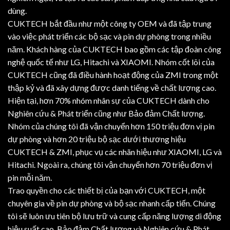
dùng.
CUKTECH bắt đầu như một công ty OEM và đã tập trung
vào việc phát triển các bộ sạc và pin dự phòng trong nhiều
năm. Khách hàng của CUKTECH bao gồm các tập đoàn công
nghệ quốc tế như LG, Hitachi và XIAOMI. Nhóm cốt lõi của
CUKTECH cũng đã điều hành hoạt động của ZMI trong một
thập kỷ và đã xây dựng được danh tiếng về chất lượng cao.
Hiện tại, hơn 70% nhóm nhân sự của CUKTECH dành cho
Nghiên cứu & Phát triển cũng như Bảo đảm Chất lượng.
Nhóm của chúng tôi đã vận chuyển hơn 150 triệu đơn vị pin
dự phòng và hơn 20 triệu bộ sạc dưới thương hiệu
CUKTECH & ZMI, phục vụ các nhãn hiệu như XIAOMI, LG và
Hitachi. Ngoài ra, chúng tôi vận chuyển hơn 70 triệu đơn vị
pin mỗi năm.
Trao quyền cho các thiết bị của bạn với CUKTECH, một
chuyên gia về pin dự phòng và bộ sạc nhanh cấp tiến. Chúng
tôi sẽ luôn ưu tiên bộ lưu trữ và cung cấp năng lượng di động
hiệu suất cao, Bảo đảm Chất lượng và Nghiên cứu & Phát