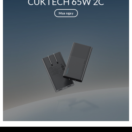
CUKTECH 65W 2C
Mua ngay