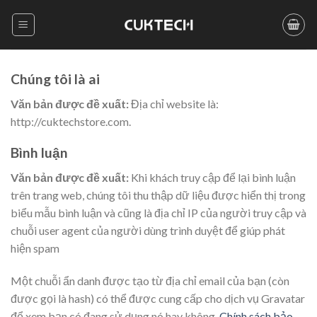
Skip
to
content
Chúng tôi là ai
Văn bản được đề xuất:
Địa chỉ website là:
http://cuktechstore.com.
Bình luận
Văn bản được đề xuất:
Khi khách truy cập để lại bình luận
trên trang web, chúng tôi thu thập dữ liệu được hiển thị trong
biểu mẫu bình luận và cũng là địa chỉ IP của người truy cập và
chuỗi user agent của người dùng trình duyệt để giúp phát
hiện spam
Một chuỗi ẩn danh được tạo từ địa chỉ email của bạn (còn
được gọi là hash) có thể được cung cấp cho dịch vụ Gravatar
để xem bạn có đang sử dụng nó hay không.
Chính sách bảo