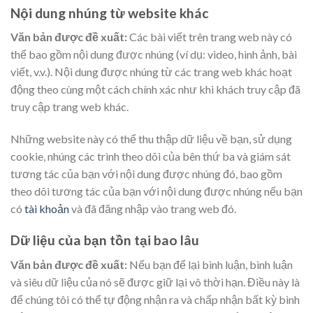
Nội dung nhúng từ website khác
Văn bản được đề xuất:
Các bài viết trên trang web này có
thể bao gồm nội dung được nhúng (ví dụ: video, hình ảnh, bài
viết, v.v.). Nội dung được nhúng từ các trang web khác hoạt
động theo cùng một cách chính xác như khi khách truy cập đã
truy cập trang web khác.
Những website này có thể thu thập dữ liệu về bạn, sử dụng
cookie, nhúng các trình theo dõi của bên thứ ba và giám sát
tương tác của bạn với nội dung được nhúng đó, bao gồm
theo dõi tương tác của bạn với nội dung được nhúng nếu bạn
có
tài khoản
và đã đăng nhập vào trang web đó.
Dữ liệu của bạn tồn tại bao lâu
Văn bản được đề xuất:
Nếu bạn để lại bình luận, bình luận
và siêu dữ liệu của nó sẽ được giữ lại vô thời hạn. Điều này là
để chúng tôi có thể tự động nhận ra và chấp nhận bất kỳ bình