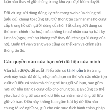
luận nào thay vì giữ chúng trong khu vực đợi kiểm duyệt.
Đối với người dùng đăng ký trên trang web của chúng tôi
(nếu có), chúng tôi cũng lưu trữ thông tin cá nhân mà họ cung
cấp trong hồ sơ người dùng của họ. Tất cả người dùng có
thể xem, chỉnh sửa hoặc xóa thông tin cá nhân của họ bất kỳ
lúc nào (ngoại trừ họ không thể thay đổi tên người dùng của
họ). Quản trị viên trang web cũng có thể xem và chỉnh sửa
thông tin đó.
Các quyền nào của bạn với dữ liệu của mình
Văn bản được đề xuất:
Nếu bạn có
tài khoản
trên trang
web này hoặc đã để lại nhận xét, bạn có thể yêu cầu nhận tệp
xuất dữ liệu cá nhân mà chúng tôi lưu giữ về bạn, bao gồm
mọi dữ liệu bạn đã cung cấp cho chúng tôi. Bạn cũng có thể
yêu cầu chúng tôi xóa mọi dữ liệu cá nhân mà chúng tôi lưu
giữ về bạn. Điều này không bao gồm bất kỳ dữ liệu nào
chúng tôi có nghĩa vụ giữ cho các mục đích hành chính, pháp