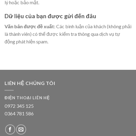
lý hoặc bảo mật.
Dữ liệu của bạn được gửi đến đâu
Văn bản được đề xuất:
Các bình luận của khách (không phải
là thành viên) có thể được kiểm tra thông qua dịch vụ tự
động phát hiện spam.
LIÊN HỆ CHÚNG TÔI
ĐIỆN THOẠI LIÊN HỆ
0972 345 125
0364 781 586