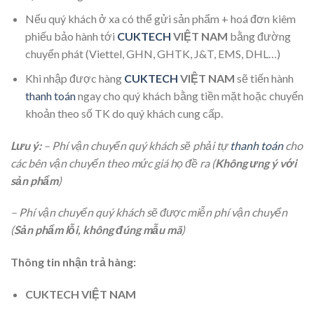
Nếu quý khách ở xa có thể gửi sản phẩm + hoá đơn kiêm
phiếu bảo hành tới
CUKTECH
VIỆT NAM
bằng đường
chuyển phát (Viettel, GHN, GHTK, J&T, EMS, DHL…)
Khi nhập được hàng
CUKTECH
VIỆT NAM
sẽ tiến hành
thanh toán
ngay cho quý khách bằng tiền mặt hoặc chuyển
khoản theo số TK do quý khách cung cấp.
Lưu ý:
– Phí vận chuyển quý khách sẽ phải tự
thanh toán
cho
các bên vận chuyển theo mức giá họ đề ra (
Không ưng ý với
sản phẩm
)
– Phí vận chuyển quý khách sẽ được miễn phí vận chuyển
(
Sản phẩm lỗi, không đúng mẫu mã
)
Thông tin nhận trả hàng:
CUKTECH VIỆT NAM