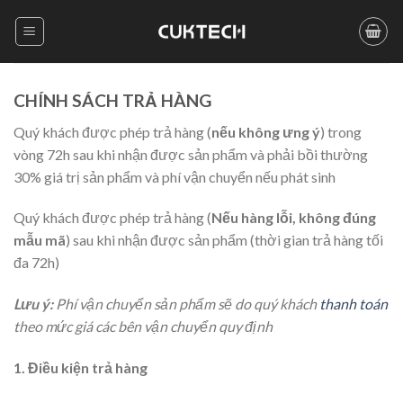
Skip
to
content
CHÍNH SÁCH TRẢ HÀNG
Quý khách được phép trả hàng (
nếu không ưng ý
) trong
vòng 72h sau khi nhận được sản phẩm và phải bồi thường
30% giá trị sản phẩm và phí vận chuyển nếu phát sinh
Quý khách được phép trả hàng (
Nếu hàng lỗi, không đúng
mẫu mã
) sau khi nhận được sản phẩm (thời gian trả hàng tối
đa 72h)
Lưu ý:
Phí vận chuyển sản phẩm sẽ do quý khách
thanh toán
theo mức giá các bên vận chuyển quy định
1. Điều kiện trả hàng