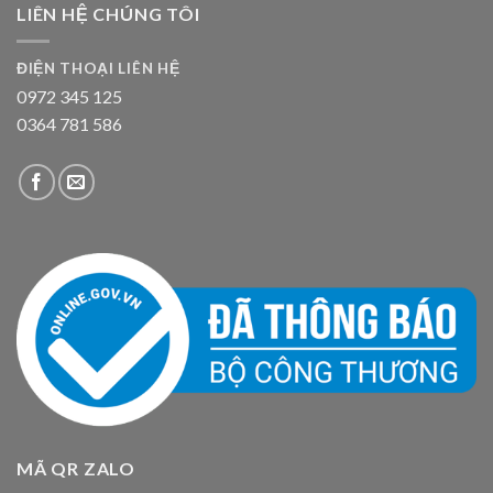
LIÊN HỆ CHÚNG TÔI
ĐIỆN THOẠI LIÊN HỆ
0972 345 125
0364 781 586
MÃ QR ZALO