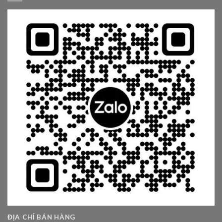
ĐỊA CHỈ BÁN HÀNG