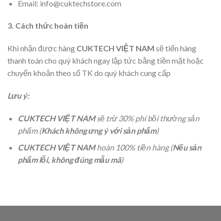
Email: info@cuktechstore.com
3. Cách thức hoàn tiền
Khi nhận được hàng
CUKTECH VIỆT NAM
sẽ tiến hàng
thanh toán cho quý khách ngay lập tức bằng tiền mặt hoặc
chuyển khoản theo số TK do quý khách cung cấp
Lưu ý:
CUKTECH VIỆT NAM
sẽ trừ 30% phí bồi thường sản
phẩm (
Khách không ưng ý với sản phẩm
)
CUKTECH VIỆT NAM
hoàn 100% tiền hàng (
Nếu sản
phẩm lỗi, không đúng mẫu mã
)