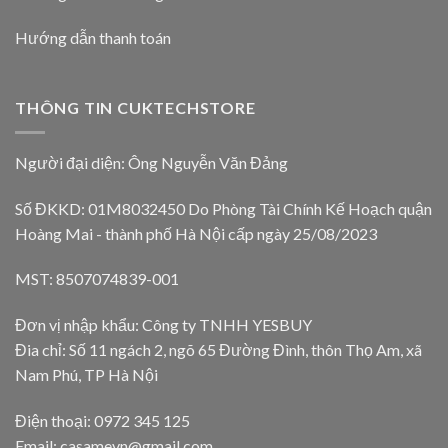
Hướng dẫn thanh toán
THÔNG TIN CUKTECHSTORE
Người đại diện: Ông Nguyễn Văn Đảng
Số ĐKKD: 01M8032450 Do Phòng Tài Chính Kế Hoạch quận
Hoàng Mai - thành phố Hà Nội cấp ngày 25/08/2023
MST: 8507074839-001
Đơn vị nhập khẩu: Công ty TNHH YESBUY
Đia chỉ: Số 11 ngách 2, ngõ 65 Đường Đình, thôn Thọ Am, xã
Nam Phú, TP Hà Nội
Điện thoại: 0972 345 125
Email: casamevn@gmail.com