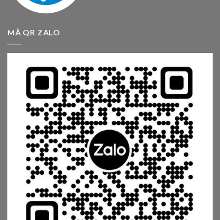
MÃ QR ZALO