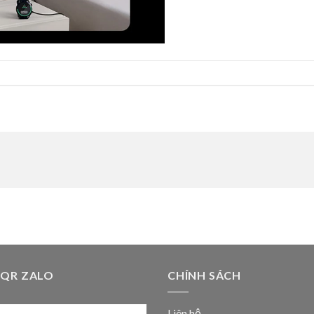
 QR ZALO
CHÍNH SÁCH
Liên hệ