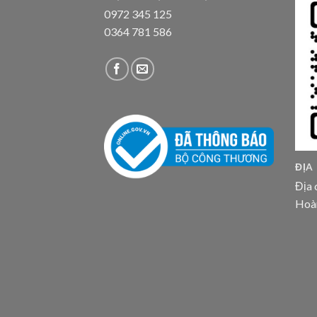
0972 345 125
0364 781 586
ĐỊA
Địa 
Hoà