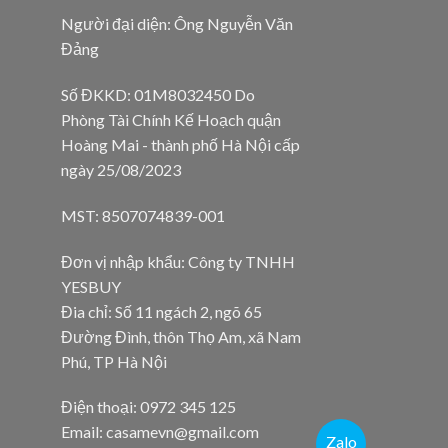
Người đại diện: Ông Nguyễn Văn
Đảng
Số ĐKKD: 01M8032450 Do
Phòng Tài Chính Kế Hoạch quận
Hoàng Mai - thành phố Hà Nội cấp
ngày 25/08/2023
MST: 8507074839-001
Đơn vị nhập khẩu: Công ty TNHH
YESBUY
Đia chỉ: Số 11 ngách 2, ngõ 65
Đường Đình, thôn Thọ Am, xã Nam
Phú, TP Hà Nội
Điện thoại: 0972 345 125
Email: casamevn@gmail.com
Zalo