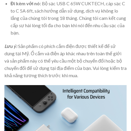
Đi kèm với nó:
Bộ sạc USB C 65W CUKTECH, cáp sạc C
to C 5A 6ft, sách hướng dẫn sử dụng, dịch vụ không lo
lắng của chúng tôi trong 18 tháng. Chúng tôi cam kết cung
cấp sự hài lòng tối đa cho bạn khi nói đến nhu cầu sạc của
bạn.
Lưu ý:
Sản phẩm có phích cắm điện được thiết kế để sử
dụng tại Mỹ. Ổ cắm và điện áp khác nhau trên toàn thế giới
và sản phẩm này có thể yêu cầu một bộ chuyển đổi hoặc bộ
chuyển đổi để sử dụng tại địa điểm của bạn. Vui lòng kiểm tra
khả năng tương thích trước khi mua.