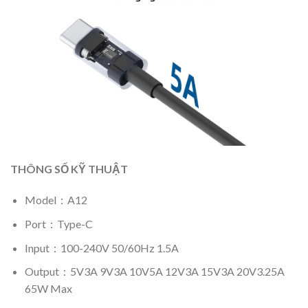
THÔNG SỐ KỸ THUẬT
Model：A12
Port：Type-C
Input：100-240V 50/60Hz 1.5A
Output：5V3A 9V3A 10V5A 12V3A 15V3A 20V3.25A
65W Max