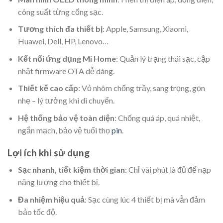
công suất từng cổng sạc.
Tương thích đa thiết bị
: Apple, Samsung, Xiaomi,
Huawei, Dell, HP, Lenovo…
Kết nối ứng dụng Mi Home
: Quản lý trạng thái sạc, cập
nhật firmware OTA dễ dàng.
Thiết kế cao cấp
: Vỏ nhôm chống trầy, sang trọng, gọn
nhẹ – lý tưởng khi di chuyển.
Hệ thống bảo vệ toàn diện
: Chống quá áp, quá nhiệt,
ngắn mạch, bảo vệ tuổi thọ
pin
.
Lợi ích khi sử dụng
Sạc nhanh, tiết kiệm thời gian
: Chỉ vài phút là đủ để nạp
năng lượng cho thiết bị.
Đa nhiệm hiệu quả
: Sạc cùng lúc 4 thiết bị mà vẫn đảm
bảo tốc độ.