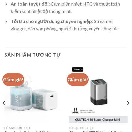
An toàn tuyệt đối
: Cảm biến nhiệt NTC và thuật toán
kiểm soát nhiệt độ thông minh.
Tối ưu cho người dùng chuyên nghiệp
: Streamer,
vlogger, dân văn phòng, người thường xuyên công tác.
SẢN PHẨM TƯƠNG TỰ
Giảm giá!
Giảm giá!
CỦ SẠC CUKTECH
CỦ SẠC CUKTECH