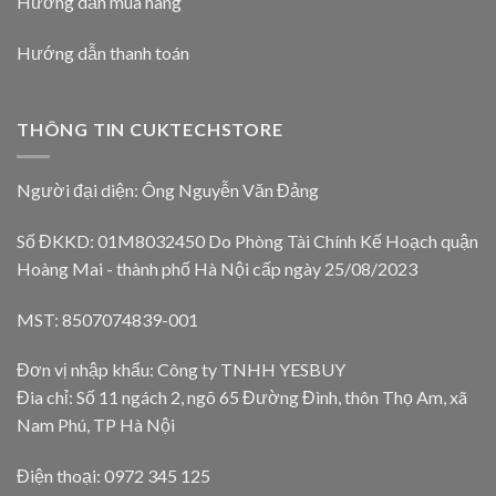
Hướng dẫn mua hàng
Hướng dẫn thanh toán
THÔNG TIN CUKTECHSTORE
Người đại diện: Ông Nguyễn Văn Đảng
Số ĐKKD: 01M8032450 Do Phòng Tài Chính Kế Hoạch quận
Hoàng Mai - thành phố Hà Nội cấp ngày 25/08/2023
MST: 8507074839-001
Đơn vị nhập khẩu: Công ty TNHH YESBUY
Đia chỉ: Số 11 ngách 2, ngõ 65 Đường Đình, thôn Thọ Am, xã
Nam Phú, TP Hà Nội
Điện thoại: 0972 345 125