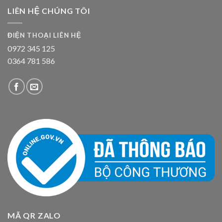
LIÊN HỆ CHÚNG TÔI
ĐIỆN THOẠI LIÊN HỆ
0972 345 125
0364 781 586
MÃ QR ZALO