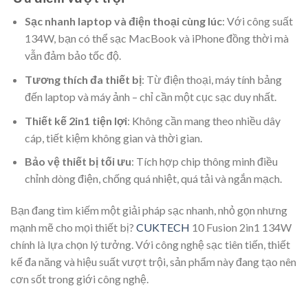
Sạc nhanh laptop và điện thoại cùng lúc
: Với công suất
134W, bạn có thể sạc MacBook và iPhone đồng thời mà
vẫn đảm bảo tốc độ.
Tương thích đa thiết bị
: Từ điện thoại, máy tính bảng
đến laptop và máy ảnh – chỉ cần một cục sạc duy nhất.
Thiết kế 2in1 tiện lợi
: Không cần mang theo nhiều dây
cáp, tiết kiệm không gian và thời gian.
Bảo vệ thiết bị tối ưu
: Tích hợp chip thông minh điều
chỉnh dòng điện, chống quá nhiệt, quá tải và ngắn mạch.
Bạn đang tìm kiếm một giải pháp sạc nhanh, nhỏ gọn nhưng
mạnh mẽ cho mọi thiết bị?
CUKTECH
10 Fusion 2in1 134W
chính là lựa chọn lý tưởng. Với công nghệ sạc tiên tiến, thiết
kế đa năng và hiệu suất vượt trội, sản phẩm này đang tạo nên
cơn sốt trong giới công nghệ.