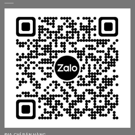
ĐỊA CHỈ BÁN HÀNG