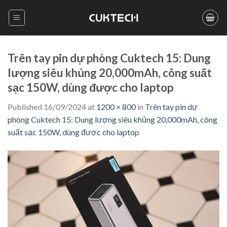
Skip
to
content
Trên tay pin dự phòng Cuktech 15: Dung
lượng siêu khủng 20,000mAh, công suất
sạc 150W, dùng được cho laptop
Published
16/09/2024
at
1200 × 800
in
Trên tay pin dự
phòng Cuktech 15: Dung lượng siêu khủng 20,000mAh, công
suất sạc 150W, dùng được cho laptop