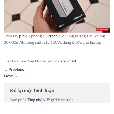
Trên tay
pin
dự phòng
Cuktech
15: Dung lượng siêu khủng
20,000mAh, công suất
sạc
150W, dùng được cho laptop
Trackbacks are closed, but you can
post a comment
.
←
Previous
Next
→
Để lại một bình luận
Bạn phải
đăng nhập
để gửi bình luận.