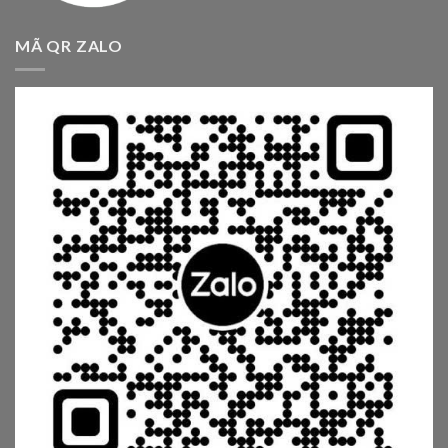
MÃ QR ZALO