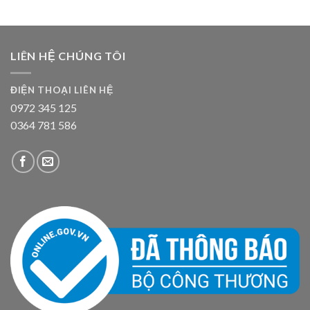
LIÊN HỆ CHÚNG TÔI
ĐIỆN THOẠI LIÊN HỆ
0972 345 125
0364 781 586