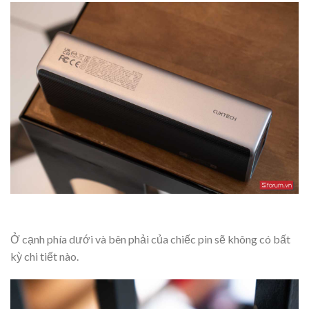
Ở cạnh phía dưới và bên phải của chiếc pin sẽ không có bất
kỳ chi tiết nào.