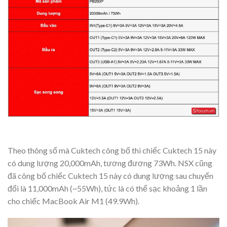
Theo thông số mà Cuktech công bố thì chiếc Cuktech 15 này
có dung lượng 20,000mAh, tương đương 73Wh. NSX cũng
đã công bố chiếc Cuktech 15 này có dung lượng sau chuyển
đổi là 11,000mAh (~55Wh), tức là có thể sạc khoảng 1 lần
cho chiếc MacBook Air M1 (49.9Wh).