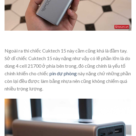
Ngoài ra thì chiếc Cuktech 15 này cầm cũng khá là đầm tay.
Sở dĩ chiếc Cuktech 15 này nặng như vậy có lẽ phần lớn là do
dùng 4 cell 21700 ở phía bên trong, đó cũng chính là yếu tố
chính khiến cho chiếc
pin dự phòng
này nặng chứ những phần
còn lại đều được làm bằng nhựa nên cũng không chiếm quá
nhiều trọng lượng.