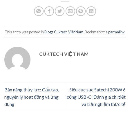
This entry was posted in
Blogs Cuktech Việt Nam
. Bookmark the
permalink
.
CUKTECH VIỆT NAM
Bàn nâng thủy lực: Cấu tạo,
Siêu cục sạc Satechi 200W 6
nguyên lý hoạt động và ứng
cổng USB-C: Đánh giá chi tiết
dụng
và trải nghiệm thực tế