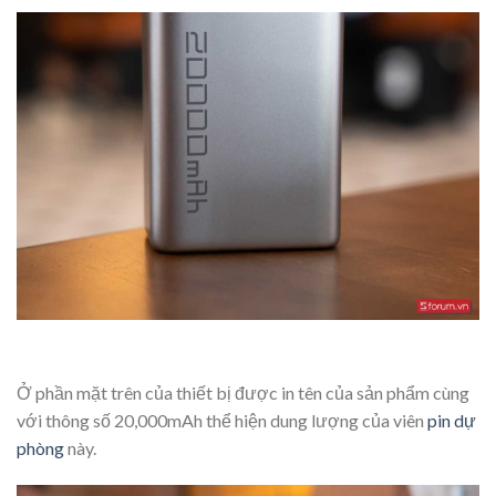
Ở phần mặt trên của thiết bị được in tên của sản phẩm cùng
với thông số 20,000mAh thể hiện dung lượng của viên
pin dự
phòng
này.