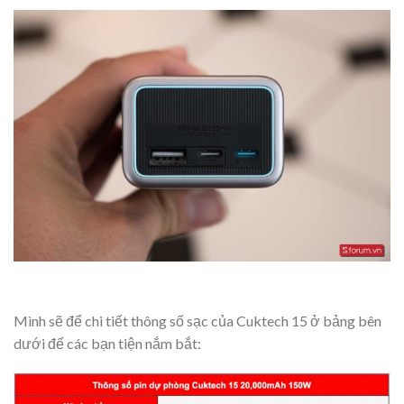
Mình sẽ để chi tiết thông số sạc của Cuktech 15 ở bảng bên
dưới để các bạn tiện nắm bắt: