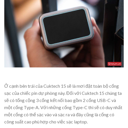
Ở cạnh bên trái của Cuktech 15 sẽ là mơi đặt toàn bộ cổng
sạc của chiếc pin dự phòng này. Đối với Cuktech 15 chúng ta
sẽ có tổng cộng 3 cổng kết nối bao gồm 2 cổng USB-C và
một cổng Type-A. Với những cổng Type-C thì sẽ có duy nhất
một cổng có thể sạc vào và sạc ra và đây cũng là cổng có
công suất cao phù hợp cho việc sạc laptop.