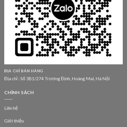
ĐỊA CHỈ BÁN HÀNG
Địa chỉ : Số 3B1/274 Trương Định, Hoàng Mai, Hà Nội
CHÍNH SÁCH
Liên hệ
Giới thiệu