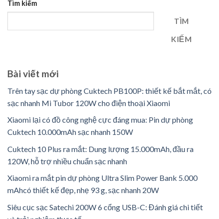
Tìm kiếm
TÌM
KIẾM
Bài viết mới
Trên tay sạc dự phòng Cuktech PB100P: thiết kế bắt mắt, có
sạc nhanh Mi Tubor 120W cho điện thoại Xiaomi
Xiaomi lại có đồ công nghệ cực đáng mua: Pin dự phòng
Cuktech 10.000mAh sạc nhanh 150W
Cuktech 10 Plus ra mắt: Dung lượng 15.000mAh, đầu ra
120W, hỗ trợ nhiều chuẩn sạc nhanh
Xiaomi ra mắt pin dự phòng Ultra Slim Power Bank 5.000
mAhcó thiết kế đẹp, nhẹ 93 g, sạc nhanh 20W
Siêu cục sạc Satechi 200W 6 cổng USB-C: Đánh giá chi tiết