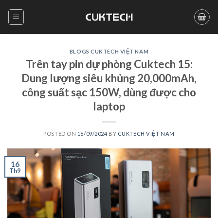
Skip
to
content
BLOGS CUKTECH VIỆT NAM
Trên tay pin dự phòng Cuktech 15:
Dung lượng siêu khủng 20,000mAh,
công suất sạc 150W, dùng được cho
laptop
POSTED ON
16/09/2024
BY
CUKTECH VIỆT NAM
16
Th9