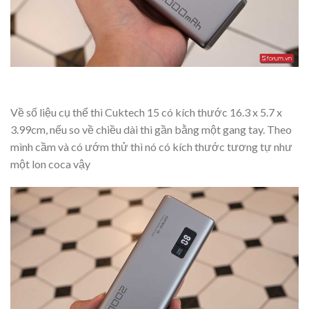
Về số liệu cụ thể thì Cuktech 15 có kích thước 16.3 x 5.7 x
3.99cm, nếu so về chiều dài thì gần bằng một gang tay. Theo
mình cầm và có ướm thử thì nó có kích thước tương tự như
một lon coca vậy