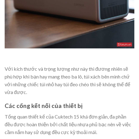
Với kích thước và trọng lượng như này thì đương nhiên sẽ
phù hợp khi bạn hay mang theo ba lô, túi xách bên mình chứ
với những chiếc túi nhỏ hay túi đeo chéo thì sẽ không thể để
vừa được.
Các cổng kết nối của thiết bị
Tổng quan thiết kế của Cuktech 15 khá đơn giản, đa phần
đều được hoàn thiện bởi chất liệu nhựa phủ bạc nên về việc
cầm nắm hay sử dụng đều cực kỳ thoải mái.