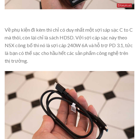
Về phụ kiện đi kèm thì chỉ có duy nhất một sợi sáp sạc C to C
mà thôi, còn lại chỉ là sách HDSD. Với sợi cáp sạc này theo
NSX công bố thì nó là sợi cáp 240W 6A và hỗ trợ PD 3.1, tức
là bạn có thể sạc cho hầu hết các sản phẩm công nghệ trên
thị trường.