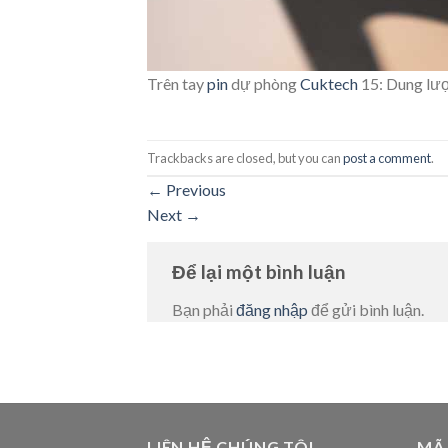
Trên tay
pin
dự phòng
Cuktech
15: Dung lư
Trackbacks are closed, but you can
post a comment
.
←
Previous
Next
→
Để lại một bình luận
Bạn phải
đăng nhập
để gửi bình luận.
LIÊN HỆ CHÚNG TÔI
MÃ