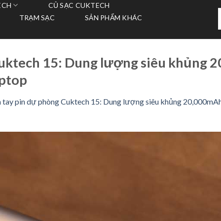
ECH
CỦ SẠC CUKTECH
T
TRẠM SẠC
SẢN PHẨM KHÁC
k
uktech 15: Dung lượng siêu khủng 2
aptop
 tay pin dự phòng Cuktech 15: Dung lượng siêu khủng 20,000mA