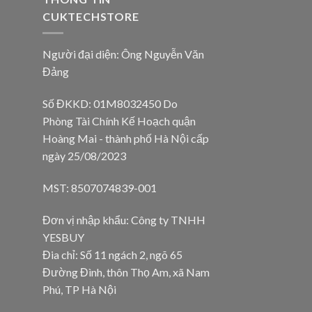
CUKTECHSTORE
Người đại diện: Ông Nguyễn Văn
Đảng
Số ĐKKD: 01M8032450 Do
Phòng Tài Chính Kế Hoạch quận
Hoàng Mai - thành phố Hà Nội cấp
ngày 25/08/2023
MST: 8507074839-001
Đơn vị nhập khẩu: Công ty TNHH
YESBUY
Đia chỉ: Số 11 ngách 2, ngõ 65
Đường Đình, thôn Thọ Am, xã Nam
Phú, TP Hà Nội