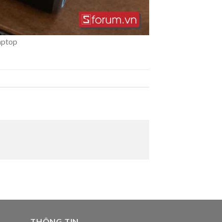
aptop
THÔNG TIN