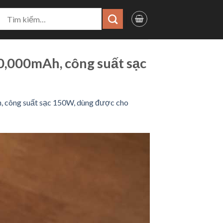
ìm
iếm:
0,000mAh, công suất sạc
h, công suất sạc 150W, dùng được cho