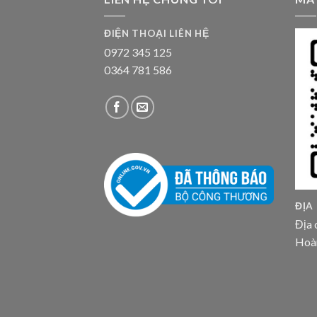
ĐIỆN THOẠI LIÊN HỆ
0972 345 125
0364 781 586
ĐỊA
Địa 
Hoà