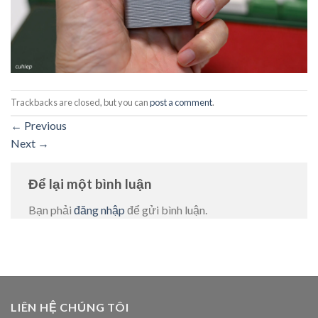
Trackbacks are closed, but you can
post a comment
.
←
Previous
Next
→
Để lại một bình luận
Bạn phải
đăng nhập
để gửi bình luận.
LIÊN HỆ CHÚNG TÔI