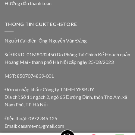
Hướng dẫn thanh toán
THÔNG TIN CUKTECHSTORE
Người đại diện: Ông Nguyễn Văn Đảng
Số ĐKKD: 01M8032450 Do Phòng Tài Chính Kế Hoạch quận
Hoàng Mai - thành phố Hà Nội cấp ngày 25/08/2023
MST: 8507074839-001
Đơn vị nhập khẩu: Công ty TNHH YESBUY
Đia chỉ: Số 11 ngách 2, ngõ 65 Đường Đình, thôn Thọ Am, xã
Nam Phú, TP Hà Nội
Điện thoại: 0972 345 125
Email: casamevn@gmail.com