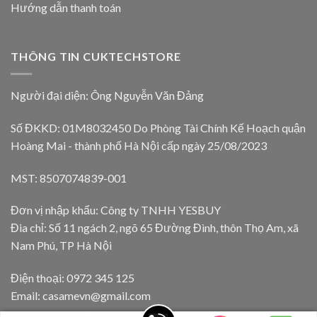
Hướng dẫn thanh toán
THÔNG TIN CUKTECHSTORE
Người đại diện: Ông Nguyễn Văn Đảng
Số ĐKKD: 01M8032450 Do Phòng Tài Chính Kế Hoạch quận
Hoàng Mai - thành phố Hà Nội cấp ngày 25/08/2023
MST: 8507074839-001
Đơn vị nhập khẩu: Công ty TNHH YESBUY
Đia chỉ: Số 11 ngách 2, ngõ 65 Đường Đình, thôn Thọ Am, xã
Nam Phú, TP Hà Nội
Điện thoại: 0972 345 125
Email: casamevn@gmail.com