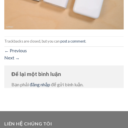
Trackbacks are closed, but you can
post a comment
.
←
Previous
Next
→
Để lại một bình luận
Bạn phải
đăng nhập
để gửi bình luận.
LIÊN HỆ CHÚNG TÔI