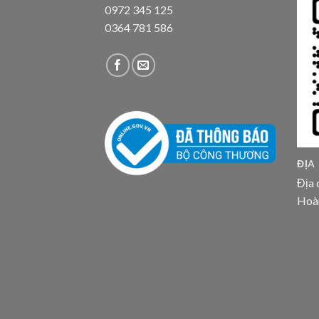
0972 345 125
0364 781 586
ĐỊA
Địa 
Hoà