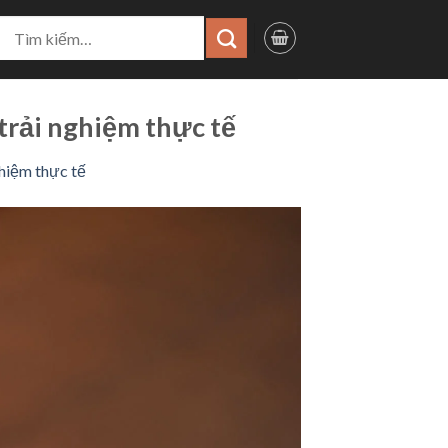
ìm
iếm:
 trải nghiệm thực tế
ghiệm thực tế