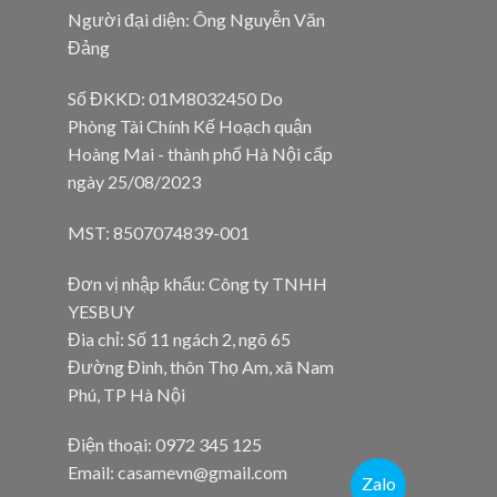
Người đại diện: Ông Nguyễn Văn
Đảng
Số ĐKKD: 01M8032450 Do
Phòng Tài Chính Kế Hoạch quận
Hoàng Mai - thành phố Hà Nội cấp
ngày 25/08/2023
MST: 8507074839-001
Đơn vị nhập khẩu: Công ty TNHH
YESBUY
Đia chỉ: Số 11 ngách 2, ngõ 65
Đường Đình, thôn Thọ Am, xã Nam
Phú, TP Hà Nội
Điện thoại: 0972 345 125
Email: casamevn@gmail.com
Zalo