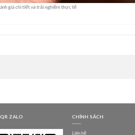
h giá chi tiết và trải nghiệm thực tế
 QR ZALO
CHÍNH SÁCH
Liên hệ