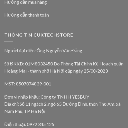
Hướng dẫn mua hàng
Hướng dẫn thanh toán
THÔNG TIN CUKTECHSTORE
Người đại diện: Ông Nguyễn Văn Đảng
Số ĐKKD: 01M8032450 Do Phòng Tài Chính Kế Hoạch quận
Hoàng Mai - thành phố Hà Nội cấp ngày 25/08/2023
MST: 8507074839-001
Đơn vị nhập khẩu: Công ty TNHH YESBUY
Đia chỉ: Số 11 ngách 2, ngõ 65 Đường Đình, thôn Thọ Am, xã
Nam Phú, TP Hà Nội
Điện thoại: 0972 345 125