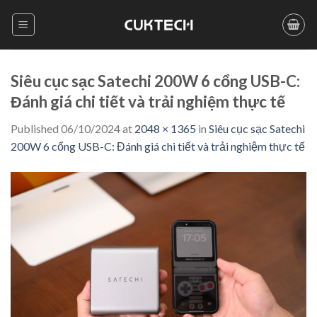
Skip
to
content
Siêu cục sạc Satechi 200W 6 cổng USB-C:
Đánh giá chi tiết và trải nghiệm thực tế
Published
06/10/2024
at
2048 × 1365
in
Siêu cục sạc Satechi
200W 6 cổng USB-C: Đánh giá chi tiết và trải nghiệm thực tế