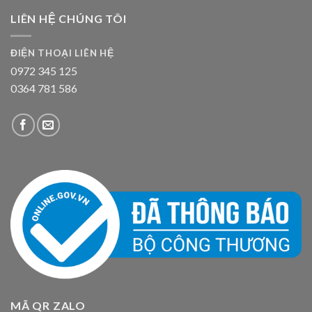
LIÊN HỆ CHÚNG TÔI
ĐIỆN THOẠI LIÊN HỆ
0972 345 125
0364 781 586
MÃ QR ZALO