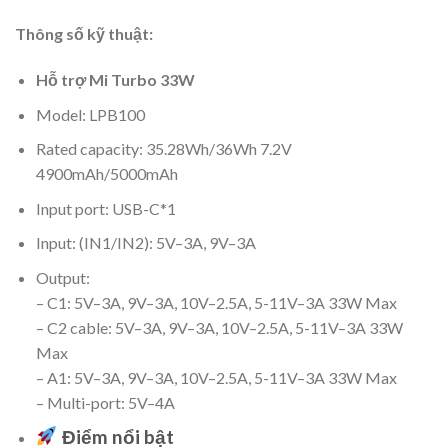
Thông số kỹ thuật:
Hỗ trợ Mi Turbo 33W
Model: LPB100
Rated capacity: 35.28Wh/36Wh 7.2V
4900mAh/5000mAh
Input port: USB-C*1
Input: (IN1/IN2): 5V–3A, 9V–3A
Output:
– C1: 5V–3A, 9V–3A, 10V–2.5A, 5-11V–3A 33W Max
– C2 cable: 5V–3A, 9V–3A, 10V–2.5A, 5-11V–3A 33W
Max
– A1: 5V–3A, 9V–3A, 10V–2.5A, 5-11V–3A 33W Max
– Multi-port: 5V–4A
Điểm nổi bật