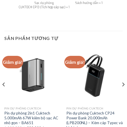
SẢN PHẨM TƯƠNG TỰ
Giảm giá!
Giảm giá!
PIN DỰ PHÒNG CUKTECH
PIN DỰ PHÒNG CUKTECH
Pin dự phòng 2in1 Cuktech
Pin dự phòng Cuktech CP24
5.000mAh 67W kiêm bộ sạc AC
Power Bank 20.000mAh
nhỏ gọn – BA651
(LPB200NL) – Kèm cáp Typec và