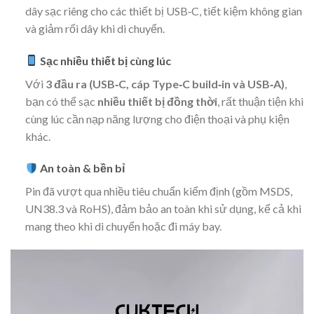
dây sạc riêng cho các thiết bị USB‑C, tiết kiệm không gian
và giảm rối dây khi di chuyển.
Sạc nhiều thiết bị cùng lúc
Với
3 đầu ra (USB‑C, cáp Type‑C build‑in và USB‑A)
,
bạn có thể sạc
nhiều thiết bị đồng thời
, rất thuận tiện khi
cùng lúc cần nạp năng lượng cho điện thoại và phụ kiện
khác.
An toàn & bền bỉ
Pin đã vượt qua nhiều tiêu chuẩn kiểm định (gồm MSDS,
UN38.3 và RoHS), đảm bảo an toàn khi sử dụng, kể cả khi
mang theo khi di chuyển hoặc đi máy bay.