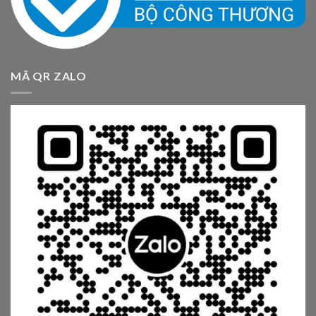
MÃ QR ZALO