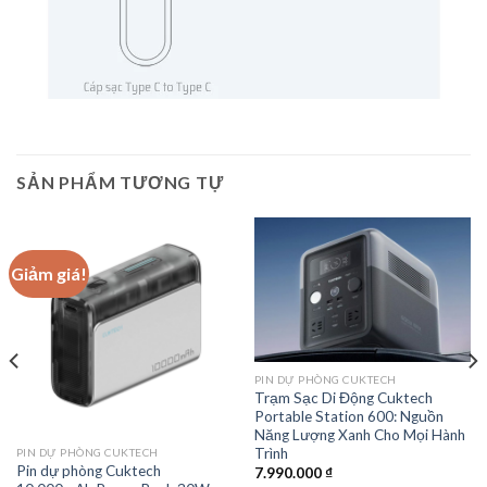
SẢN PHẨM TƯƠNG TỰ
Giảm giá!
PIN DỰ PHÒNG CUKTECH
Trạm Sạc Di Động Cuktech
Portable Station 600: Nguồn
Năng Lượng Xanh Cho Mọi Hành
Trình
PIN DỰ PHÒNG CUKTECH
Pin dự phòng Cuktech
7.990.000
₫