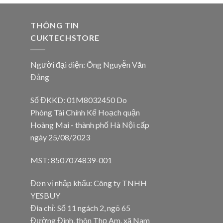
THÔNG TIN
CUKTECHSTORE
Người đại diện: Ông Nguyễn Văn
Đảng
Số ĐKKD: 01M8032450 Do
Phòng Tài Chính Kế Hoạch quận
Hoàng Mai - thành phố Hà Nội cấp
ngày 25/08/2023
MST: 8507074839-001
Đơn vị nhập khẩu: Công ty TNHH
YESBUY
Đia chỉ: Số 11 ngách 2, ngõ 65
Đường Đình, thôn Thọ Am, xã Nam