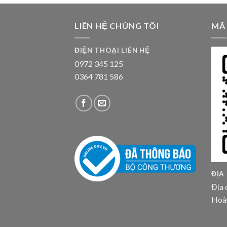
LIÊN HỆ CHÚNG TÔI
MÃ
ĐIỆN THOẠI LIÊN HỆ
0972 345 125
0364 781 586
ĐỊA
Địa 
Hoà