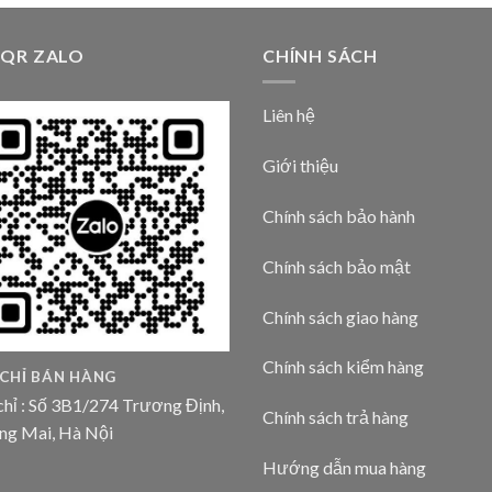
 QR ZALO
CHÍNH SÁCH
Liên hệ
Giới thiệu
Chính sách bảo hành
Chính sách bảo mật
Chính sách giao hàng
Chính sách kiểm hàng
 CHỈ BÁN HÀNG
chỉ : Số 3B1/274 Trương Định,
Chính sách trả hàng
ng Mai, Hà Nội
Hướng dẫn mua hàng