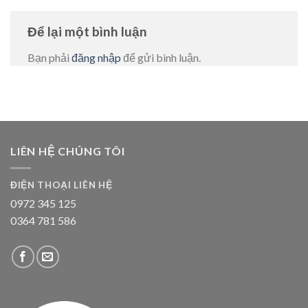
Để lại một bình luận
Bạn phải
đăng nhập
để gửi bình luận.
LIÊN HỆ CHÚNG TÔI
ĐIỆN THOẠI LIÊN HỆ
0972 345 125
0364 781 586