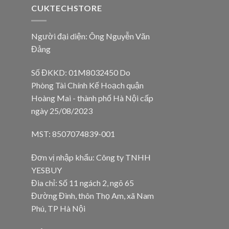
CUKTECHSTORE
Người đại diện: Ông Nguyễn Văn
Đảng
Số ĐKKD: 01M8032450 Do
Phòng Tài Chính Kế Hoạch quận
Hoàng Mai - thành phố Hà Nội cấp
ngày 25/08/2023
MST: 8507074839-001
Đơn vị nhập khẩu: Công ty TNHH
YESBUY
Đia chỉ: Số 11 ngách 2, ngõ 65
Đường Đình, thôn Thọ Am, xã Nam
Phú, TP Hà Nội