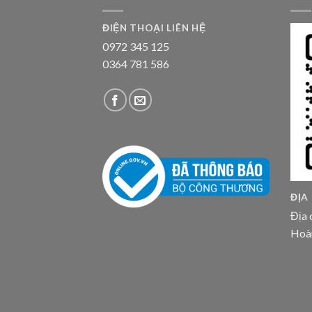
ĐIỆN THOẠI LIÊN HỆ
0972 345 125
0364 781 586
ĐỊA
Địa 
Hoà