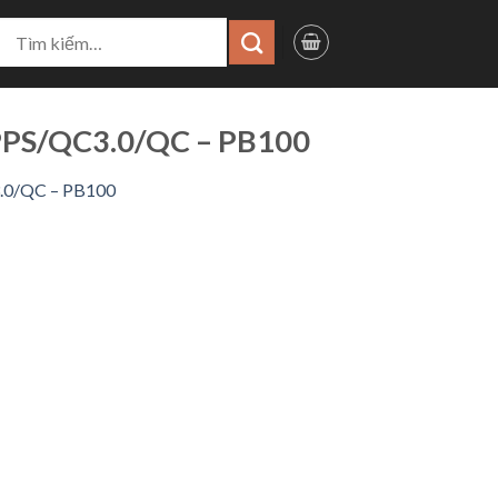
ìm
iếm:
PPS/QC3.0/QC – PB100
.0/QC – PB100