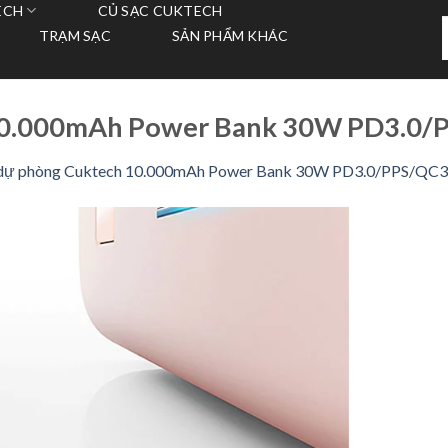
ECH
CỦ SẠC CUKTECH
T
TRẠM SẠC
SẢN PHẨM KHÁC
k
10.000mAh Power Bank 30W PD3.0/
 dự phòng Cuktech 10.000mAh Power Bank 30W PD3.0/PPS/QC3