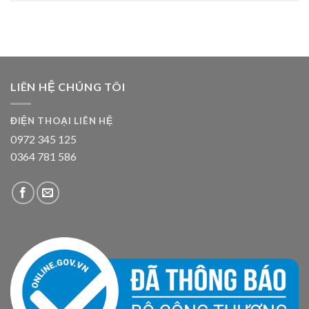
LIÊN HỆ CHÚNG TÔI
ĐIỆN THOẠI LIÊN HỆ
0972 345 125
0364 781 586