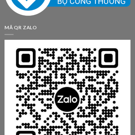
MÃ QR ZALO