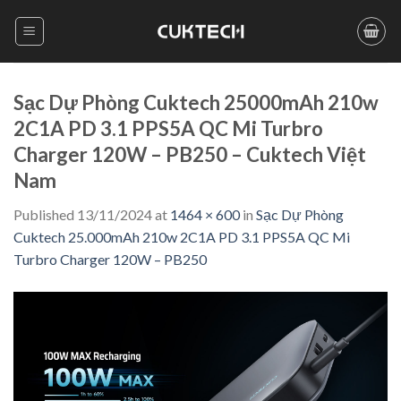
Skip
to
content
Sạc Dự Phòng Cuktech 25000mAh 210w
2C1A PD 3.1 PPS5A QC Mi Turbro
Charger 120W – PB250 – Cuktech Việt
Nam
Published
13/11/2024
at
1464 × 600
in
Sạc Dự Phòng
Cuktech 25.000mAh 210w 2C1A PD 3.1 PPS5A QC Mi
Turbro Charger 120W – PB250