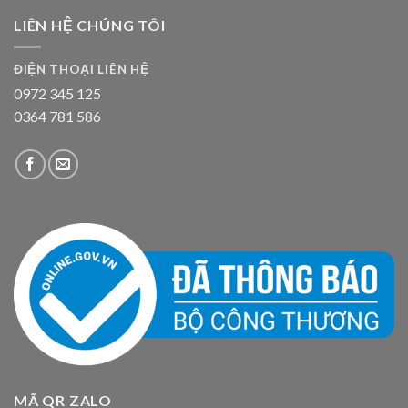
LIÊN HỆ CHÚNG TÔI
ĐIỆN THOẠI LIÊN HỆ
0972 345 125
0364 781 586
MÃ QR ZALO