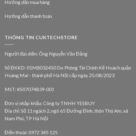
Hướng dẫn mua hàng
Hướng dẫn thanh toán
THÔNG TIN CUKTECHSTORE
Người đại diện: Ông Nguyễn Văn Đảng
Số ĐKKD: 01M8032450 Do Phòng Tài Chính Kế Hoạch quận
Hoàng Mai - thành phố Hà Nội cấp ngày 25/08/2023
MST: 8507074839-001
Đơn vị nhập khẩu: Công ty TNHH YESBUY
Đia chỉ: Số 11 ngách 2, ngõ 65 Đường Đình, thôn Thọ Am, xã
Nam Phú, TP Hà Nội
Điện thoại: 0972 345 125