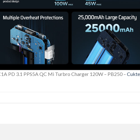
A PD 3.1 PPS5A QC Mi Turbro Charger 120W – PB250 –
Cukte