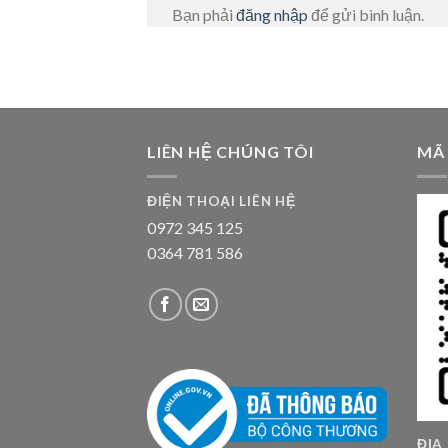
Bạn phải
đăng nhập
để gửi bình luận.
LIÊN HỆ CHÚNG TÔI
MÃ
ĐIỆN THOẠI LIÊN HỆ
0972 345 125
0364 781 586
ĐỊA