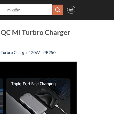
ìm
iếm:
QC Mi Turbro Charger
 Turbro Charger 120W – PB250