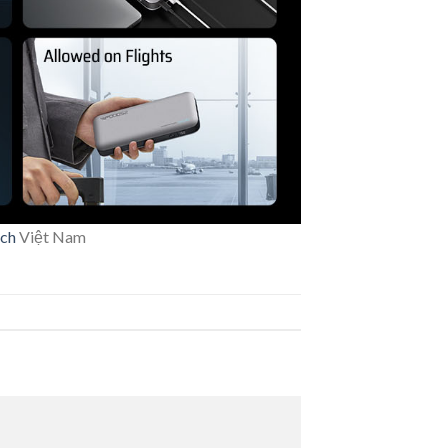
ch
Việt Nam