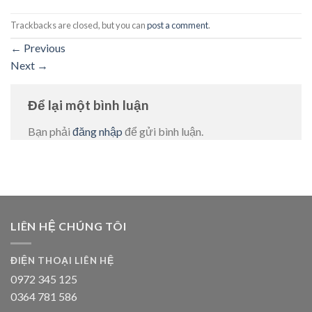
Trackbacks are closed, but you can
post a comment
.
←
Previous
Next
→
Để lại một bình luận
Bạn phải
đăng nhập
để gửi bình luận.
LIÊN HỆ CHÚNG TÔI
ĐIỆN THOẠI LIÊN HỆ
0972 345 125
0364 781 586