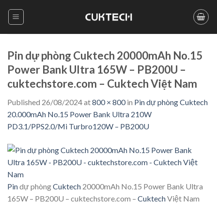
Skip
to
content
Pin dự phòng Cuktech 20000mAh No.15
Power Bank Ultra 165W – PB200U –
cuktechstore.com – Cuktech Việt Nam
Published
26/08/2024
at
800 × 800
in
Pin dự phòng Cuktech
20.000mAh No.15 Power Bank Ultra 210W
PD3.1/PPS2.0/Mi Turbro120W – PB200U
Pin
dự phòng
Cuktech
20000mAh No.15 Power Bank Ultra
165W – PB200U – cuktechstore.com –
Cuktech
Việt Nam