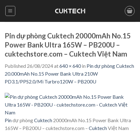
Skip
to
content
Pin dự phòng Cuktech 20000mAh No.15
Power Bank Ultra 165W – PB200U –
cuktechstore.com – Cuktech Việt Nam
Published
26/08/2024
at
640 × 640
in
Pin dự phòng Cuktech
20.000mAh No.15 Power Bank Ultra 210W
PD3.1/PPS2.0/Mi Turbro120W – PB200U
Pin
dự phòng
Cuktech
20000mAh No.15 Power Bank Ultra
165W – PB200U – cuktechstore.com –
Cuktech
Việt Nam