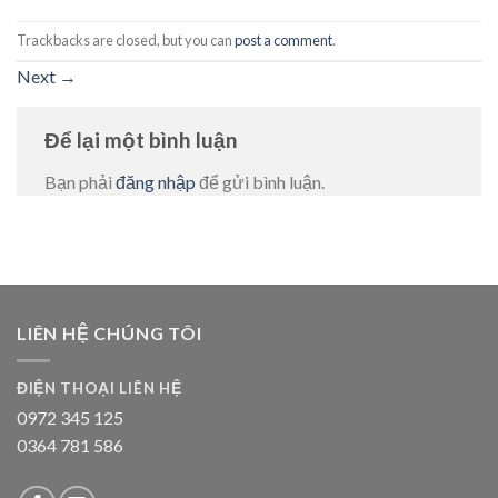
Trackbacks are closed, but you can
post a comment
.
Next
→
Để lại một bình luận
Bạn phải
đăng nhập
để gửi bình luận.
LIÊN HỆ CHÚNG TÔI
ĐIỆN THOẠI LIÊN HỆ
0972 345 125
0364 781 586