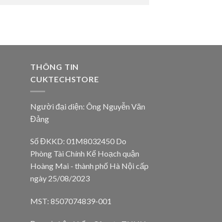
THÔNG TIN
CUKTECHSTORE
Người đại diện: Ông Nguyễn Văn
Đảng
Số ĐKKD: 01M8032450 Do
Phòng Tài Chính Kế Hoạch quận
Hoàng Mai - thành phố Hà Nội cấp
ngày 25/08/2023
MST: 8507074839-001