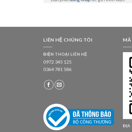
LIÊN HỆ CHÚNG TÔI
MÃ
ĐIỆN THOẠI LIÊN HỆ
0972 345 125
0364 781 586
ĐỊA