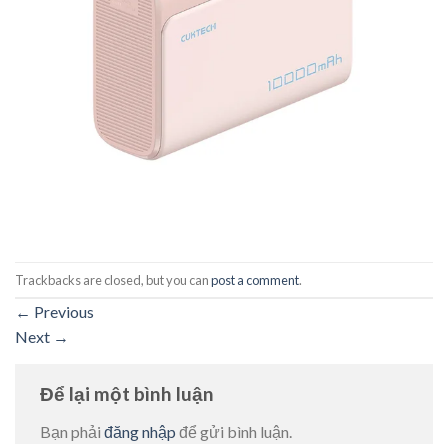
Trackbacks are closed, but you can
post a comment
.
←
Previous
Next
→
Để lại một bình luận
Bạn phải
đăng nhập
để gửi bình luận.