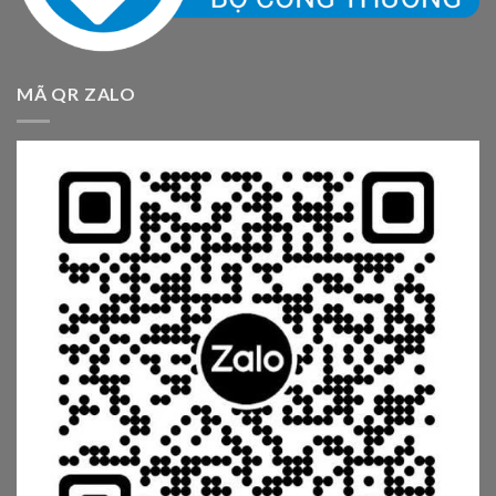
MÃ QR ZALO