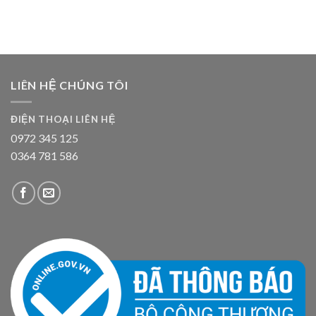
LIÊN HỆ CHÚNG TÔI
ĐIỆN THOẠI LIÊN HỆ
0972 345 125
0364 781 586