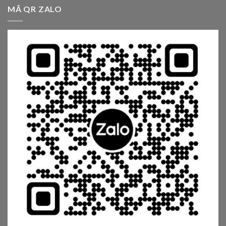
MÃ QR ZALO