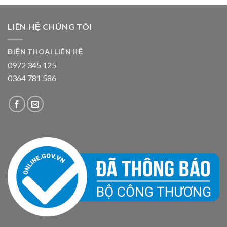
LIÊN HỆ CHÚNG TÔI
ĐIỆN THOẠI LIÊN HỆ
0972 345 125
0364 781 586