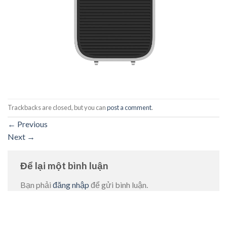
Trackbacks are closed, but you can
post a comment
.
←
Previous
Next
→
Để lại một bình luận
Bạn phải
đăng nhập
để gửi bình luận.