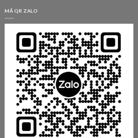
MÃ QR ZALO