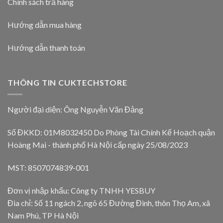
Chính sách trả hàng
Hướng dẫn mua hàng
Hướng dẫn thanh toán
THÔNG TIN CUKTECHSTORE
Người đại diện: Ông Nguyễn Văn Đảng
Số ĐKKD: 01M8032450 Do Phòng Tài Chính Kế Hoạch quận
Hoàng Mai - thành phố Hà Nội cấp ngày 25/08/2023
MST: 8507074839-001
Đơn vị nhập khẩu: Công ty TNHH YESBUY
Đia chỉ: Số 11 ngách 2, ngõ 65 Đường Đình, thôn Thọ Am, xã
Nam Phú, TP Hà Nội