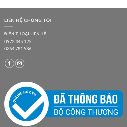
LIÊN HỆ CHÚNG TÔI
ĐIỆN THOẠI LIÊN HỆ
0972 345 125
0364 781 586