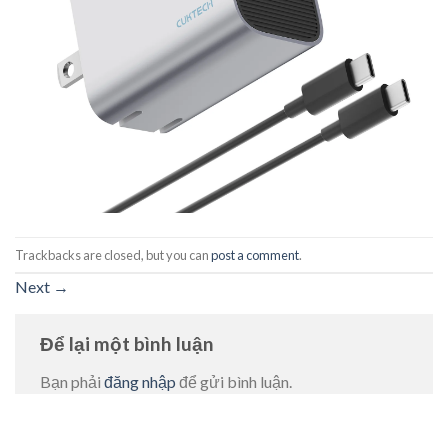
Trackbacks are closed, but you can
post a comment
.
Next
→
Để lại một bình luận
Bạn phải
đăng nhập
để gửi bình luận.