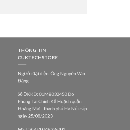
THÔNG TIN
CUKTECHSTORE
Người đại diện: Ông Nguyễn Văn
Đảng
Số ĐKKD: 01M8032450 Do
Phòng Tài Chính Kế Hoạch quận
Hoàng Mai - thành phố Hà Nội cấp
ngày 25/08/2023
MST: 8507074839-001