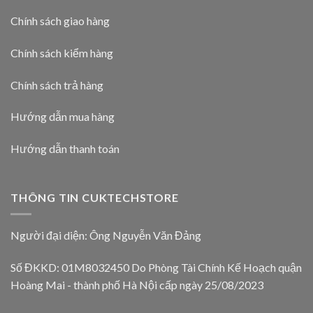
Chính sách giao hàng
Chính sách kiểm hàng
Chính sách trả hàng
Hướng dẫn mua hàng
Hướng dẫn thanh toán
THÔNG TIN CUKTECHSTORE
Người đại diện: Ông Nguyễn Văn Đảng
Số ĐKKD: 01M8032450 Do Phòng Tài Chính Kế Hoạch quận
Hoàng Mai - thành phố Hà Nội cấp ngày 25/08/2023