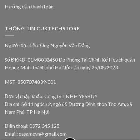
Hướng dẫn thanh toán
THÔNG TIN CUKTECHSTORE
Người đại diện: Ông Nguyễn Văn Đảng
Số ĐKKD: 01M8032450 Do Phòng Tài Chính Kế Hoạch quận
Hoàng Mai - thành phố Hà Nội cấp ngày 25/08/2023
MST: 8507074839-001
Đơn vị nhập khẩu: Công ty TNHH YESBUY
Đia chỉ: Số 11 ngách 2, ngõ 65 Đường Đình, thôn Thọ Am, xã
Nam Phú, TP Hà Nội
Điện thoại: 0972 345 125
Email: casamevn@gmail.com