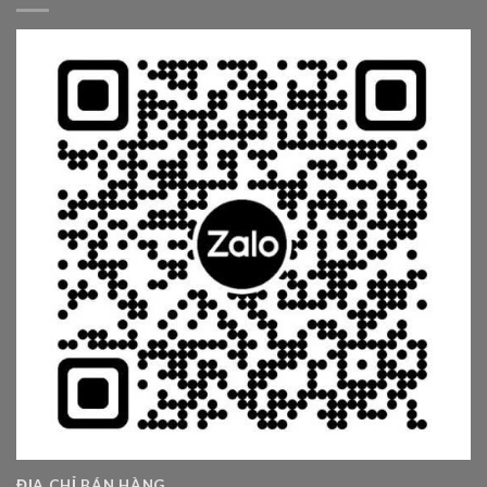
ĐỊA CHỈ BÁN HÀNG