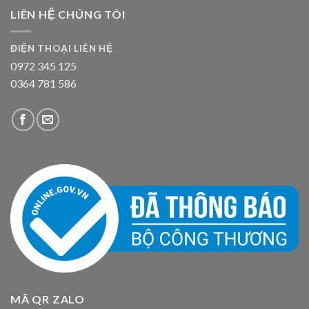
LIÊN HỆ CHÚNG TÔI
ĐIỆN THOẠI LIÊN HỆ
0972 345 125
0364 781 586
MÃ QR ZALO