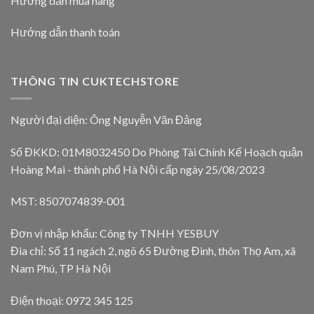
Hướng dẫn mua hàng
Hướng dẫn thanh toán
THÔNG TIN CUKTECHSTORE
Người đại diện: Ông Nguyễn Văn Đảng
Số ĐKKD: 01M8032450 Do Phòng Tài Chính Kế Hoạch quận
Hoàng Mai - thành phố Hà Nội cấp ngày 25/08/2023
MST: 8507074839-001
Đơn vị nhập khẩu: Công ty TNHH YESBUY
Đia chỉ: Số 11 ngách 2, ngõ 65 Đường Đình, thôn Thọ Am, xã
Nam Phú, TP Hà Nội
Điện thoại: 0972 345 125