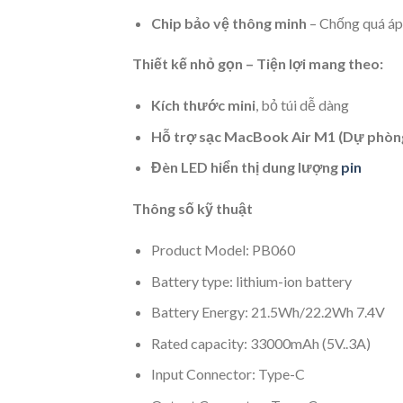
Chip bảo vệ thông minh
– Chống quá áp,
Thiết kế nhỏ gọn – Tiện lợi mang theo:
Kích thước mini
, bỏ túi dễ dàng
Hỗ trợ sạc MacBook Air M1 (Dự phòn
Đèn LED hiển thị dung lượng
pin
Thông số kỹ thuật
Product Model: PB060
Battery type: lithium-ion battery
Battery Energy: 21.5Wh/22.2Wh 7.4V
Rated capacity: 33000mAh (5V..3A)
Input Connector: Type-C