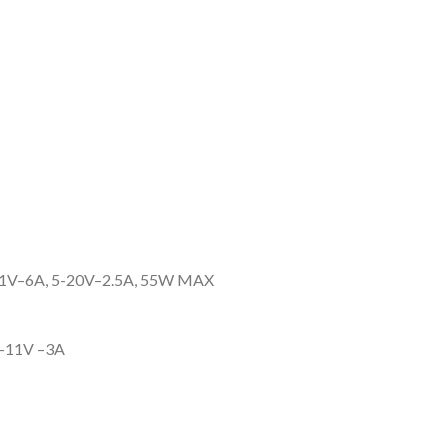
-11V–6A, 5-20V–2.5A, 55W MAX
5-11V –3A