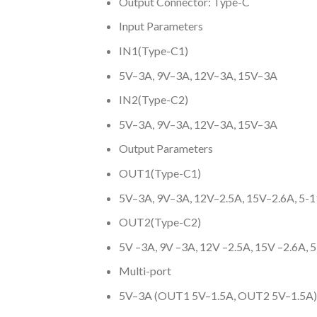
Output Connector: Type-C
Input Parameters
IN1(Type-C1)
5V–3A, 9V–3A, 12V–3A, 15V–3A
IN2(Type-C2)
5V–3A, 9V–3A, 12V–3A, 15V–3A
Output Parameters
OUT1(Type-C1)
5V–3A, 9V–3A, 12V–2.5A, 15V–2.6A, 5
OUT2(Type-C2)
5V –3A, 9V –3A, 12V –2.5A, 15V –2.6A, 
Multi-port
5V–3A (OUT1 5V–1.5A, OUT2 5V–1.5A)