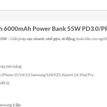
5V–3A (OUT1 5V–1.5A, OUT2
Bào hành chính hãng 18 thán
ch 6000mAh Power Bank 55W PD3.0/P
 55W
– Giải pháp
sạc nhanh, nhỏ gọn, di động
, hoàn hảo cho ngư
máy tính bảng
 iPhone 15/14/13, Samsung S24/S23, Xiaomi 14, iPad Pro
hiết bị
Samsung
1 lần