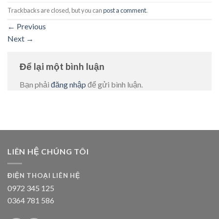
Trackbacks are closed, but you can
post a comment
.
←
Previous
Next
→
Để lại một bình luận
Bạn phải
đăng nhập
để gửi bình luận.
LIÊN HỆ CHÚNG TÔI
ĐIỆN THOẠI LIÊN HỆ
0972 345 125
0364 781 586