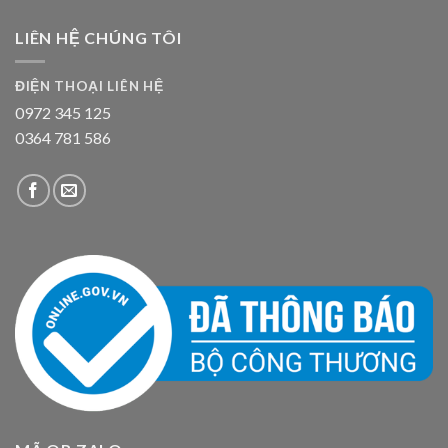
LIÊN HỆ CHÚNG TÔI
ĐIỆN THOẠI LIÊN HỆ
0972 345 125
0364 781 586