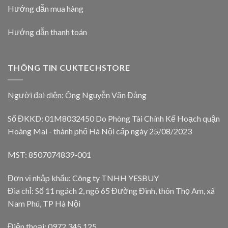
Hướng dẫn mua hàng
Hướng dẫn thanh toán
THÔNG TIN CUKTECHSTORE
Người đại diện: Ông Nguyễn Văn Đảng
Số ĐKKD: 01M8032450 Do Phòng Tài Chính Kế Hoạch quận
Hoàng Mai - thành phố Hà Nội cấp ngày 25/08/2023
MST: 8507074839-001
Đơn vị nhập khẩu: Công ty TNHH YESBUY
Đia chỉ: Số 11 ngách 2, ngõ 65 Đường Đình, thôn Thọ Am, xã
Nam Phú, TP Hà Nội
Điện thoại: 0972 345 125