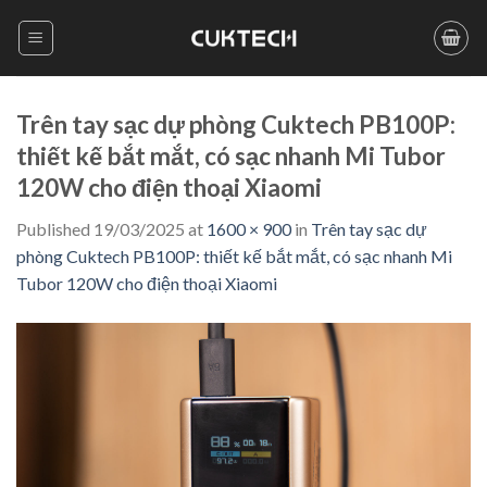
Skip
to
content
Trên tay sạc dự phòng Cuktech PB100P:
thiết kế bắt mắt, có sạc nhanh Mi Tubor
120W cho điện thoại Xiaomi
Published
19/03/2025
at
1600 × 900
in
Trên tay sạc dự
phòng Cuktech PB100P: thiết kế bắt mắt, có sạc nhanh Mi
Tubor 120W cho điện thoại Xiaomi