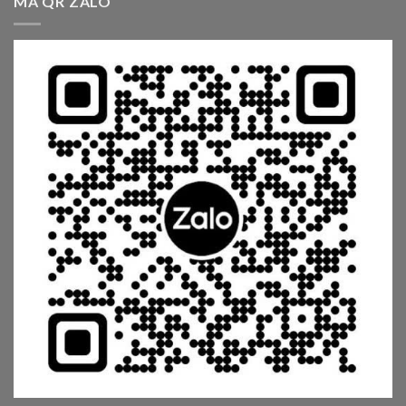
MÃ QR ZALO