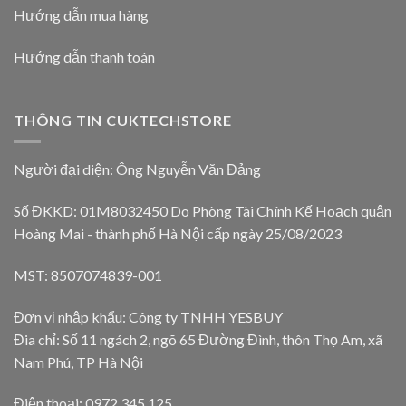
Hướng dẫn mua hàng
Hướng dẫn thanh toán
THÔNG TIN CUKTECHSTORE
Người đại diện: Ông Nguyễn Văn Đảng
Số ĐKKD: 01M8032450 Do Phòng Tài Chính Kế Hoạch quận
Hoàng Mai - thành phố Hà Nội cấp ngày 25/08/2023
MST: 8507074839-001
Đơn vị nhập khẩu: Công ty TNHH YESBUY
Đia chỉ: Số 11 ngách 2, ngõ 65 Đường Đình, thôn Thọ Am, xã
Nam Phú, TP Hà Nội
Điện thoại: 0972 345 125