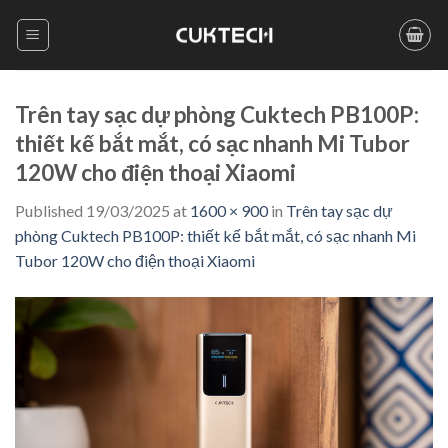
Skip
to
content
Trên tay sạc dự phòng Cuktech PB100P:
thiết kế bắt mắt, có sạc nhanh Mi Tubor
120W cho điện thoại Xiaomi
Published
19/03/2025
at
1600 × 900
in
Trên tay sạc dự
phòng Cuktech PB100P: thiết kế bắt mắt, có sạc nhanh Mi
Tubor 120W cho điện thoại Xiaomi