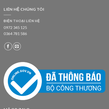
LIÊN HỆ CHÚNG TÔI
ĐIỆN THOẠI LIÊN HỆ
0972 345 125
0364 781 586