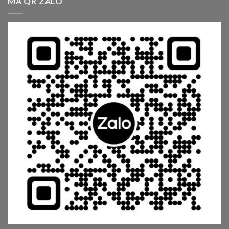
MÃ QR ZALO