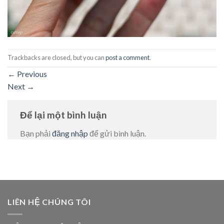
Trackbacks are closed, but you can
post a comment
.
←
Previous
Next
→
Để lại một bình luận
Bạn phải
đăng nhập
để gửi bình luận.
LIÊN HỆ CHÚNG TÔI