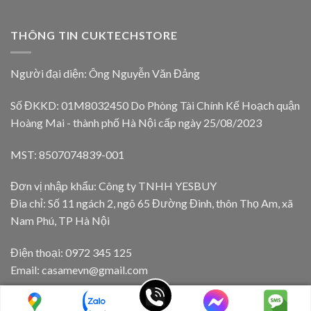
THÔNG TIN CUKTECHSTORE
Người đại diện: Ông Nguyễn Văn Đảng
Số ĐKKD: 01M8032450 Do Phòng Tài Chính Kế Hoạch quận
Hoàng Mai - thành phố Hà Nội cấp ngày 25/08/2023
MST: 8507074839-001
Đơn vị nhập khẩu: Công ty TNHH YESBUY
Đia chỉ: Số 11 ngách 2, ngõ 65 Đường Đình, thôn Thọ Am, xã
Nam Phú, TP Hà Nội
Điện thoại: 0972 345 125
Email: casamevn@gmail.com