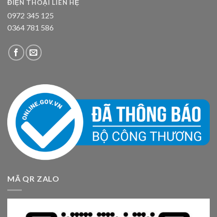
ĐIỆN THOẠI LIÊN HỆ
0972 345 125
0364 781 586
MÃ QR ZALO