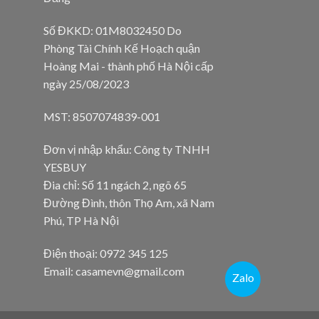
Số ĐKKD: 01M8032450 Do
Phòng Tài Chính Kế Hoạch quận
Hoàng Mai - thành phố Hà Nội cấp
ngày 25/08/2023
MST: 8507074839-001
Đơn vị nhập khẩu: Công ty TNHH
YESBUY
Đia chỉ: Số 11 ngách 2, ngõ 65
Đường Đình, thôn Thọ Am, xã Nam
Phú, TP Hà Nội
Điện thoại: 0972 345 125
Email: casamevn@gmail.com
Zalo