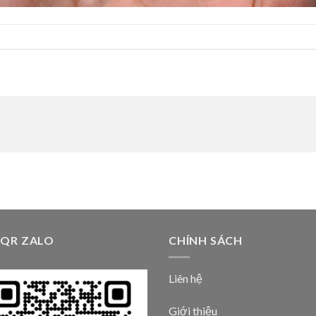
 QR ZALO
CHÍNH SÁCH
Liên hệ
Giới thiệu