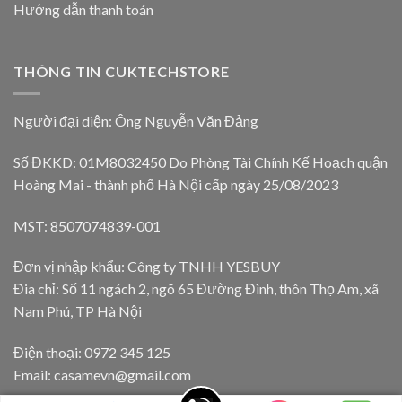
Hướng dẫn thanh toán
THÔNG TIN CUKTECHSTORE
Người đại diện: Ông Nguyễn Văn Đảng
Số ĐKKD: 01M8032450 Do Phòng Tài Chính Kế Hoạch quận
Hoàng Mai - thành phố Hà Nội cấp ngày 25/08/2023
MST: 8507074839-001
Đơn vị nhập khẩu: Công ty TNHH YESBUY
Đia chỉ: Số 11 ngách 2, ngõ 65 Đường Đình, thôn Thọ Am, xã
Nam Phú, TP Hà Nội
Điện thoại: 0972 345 125
Email: casamevn@gmail.com