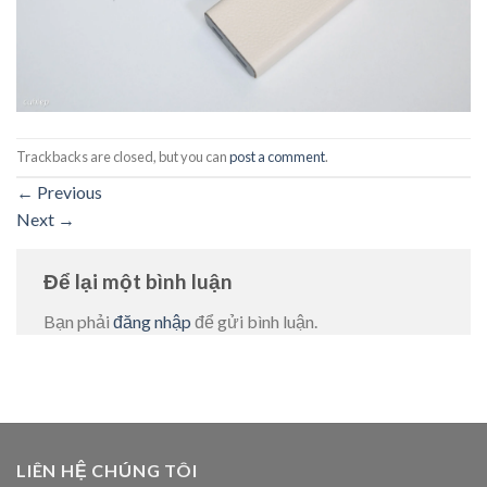
Trackbacks are closed, but you can
post a comment
.
←
Previous
Next
→
Để lại một bình luận
Bạn phải
đăng nhập
để gửi bình luận.
LIÊN HỆ CHÚNG TÔI