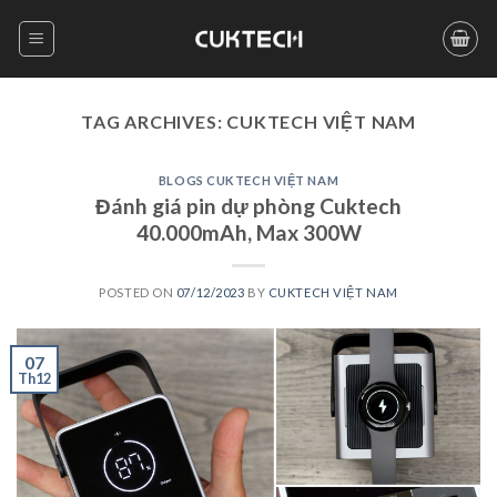
Skip
to
content
TAG ARCHIVES:
CUKTECH VIỆT NAM
BLOGS CUKTECH VIỆT NAM
Đánh giá pin dự phòng Cuktech
40.000mAh, Max 300W
POSTED ON
07/12/2023
BY
CUKTECH VIỆT NAM
07
Th12