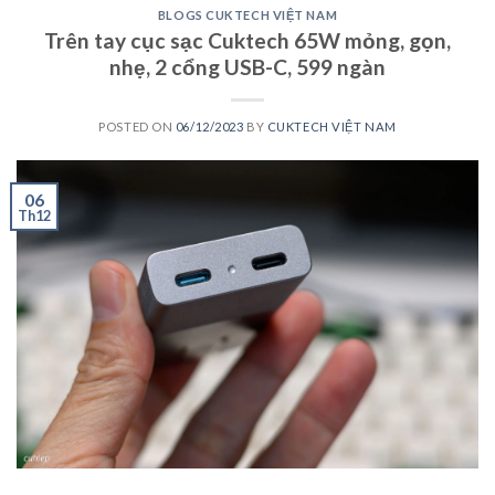
BLOGS CUKTECH VIỆT NAM
Trên tay cục sạc Cuktech 65W mỏng, gọn,
nhẹ, 2 cổng USB-C, 599 ngàn
POSTED ON
06/12/2023
BY
CUKTECH VIỆT NAM
06
Th12