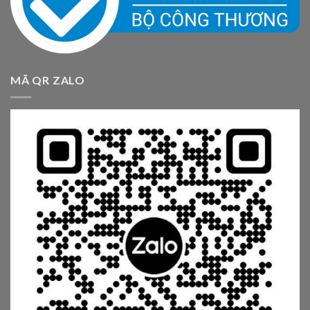
MÃ QR ZALO