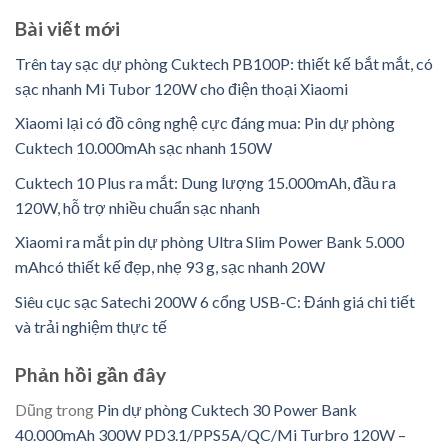
Bài viết mới
Trên tay sạc dự phòng Cuktech PB100P: thiết kế bắt mắt, có
sạc nhanh Mi Tubor 120W cho điện thoại Xiaomi
Xiaomi lại có đồ công nghệ cực đáng mua: Pin dự phòng
Cuktech 10.000mAh sạc nhanh 150W
Cuktech 10 Plus ra mắt: Dung lượng 15.000mAh, đầu ra
120W, hỗ trợ nhiều chuẩn sạc nhanh
Xiaomi ra mắt pin dự phòng Ultra Slim Power Bank 5.000
mAhcó thiết kế đẹp, nhẹ 93 g, sạc nhanh 20W
Siêu cục sạc Satechi 200W 6 cổng USB-C: Đánh giá chi tiết
và trải nghiệm thực tế
Phản hồi gần đây
Dũng
trong
Pin dự phòng Cuktech 30 Power Bank
40.000mAh 300W PD3.1/PPS5A/QC/Mi Turbro 120W –