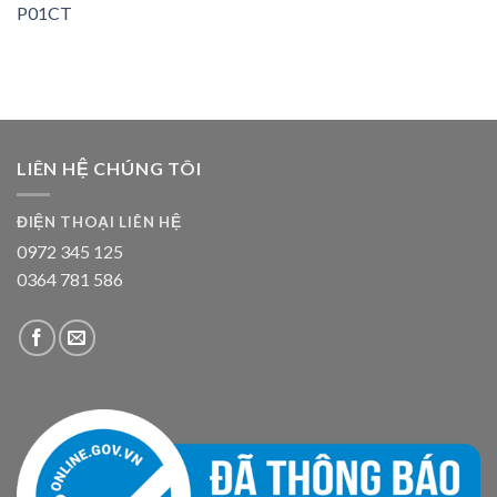
P01CT
LIÊN HỆ CHÚNG TÔI
ĐIỆN THOẠI LIÊN HỆ
0972 345 125
0364 781 586