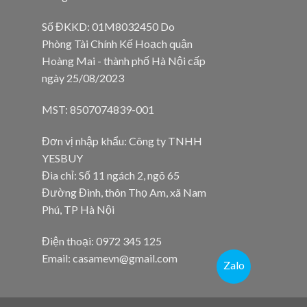
Số ĐKKD: 01M8032450 Do
Phòng Tài Chính Kế Hoạch quận
Hoàng Mai - thành phố Hà Nội cấp
ngày 25/08/2023
MST: 8507074839-001
Đơn vị nhập khẩu: Công ty TNHH
YESBUY
Đia chỉ: Số 11 ngách 2, ngõ 65
Đường Đình, thôn Thọ Am, xã Nam
Phú, TP Hà Nội
Điện thoại: 0972 345 125
Email: casamevn@gmail.com
Zalo