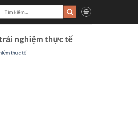
ìm
iếm:
 trải nghiệm thực tế
ghiệm thực tế