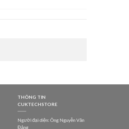
THÔNG TIN
CUKTECHSTORE
Người đại diện: Ông Nguyễn Văn
Đảng