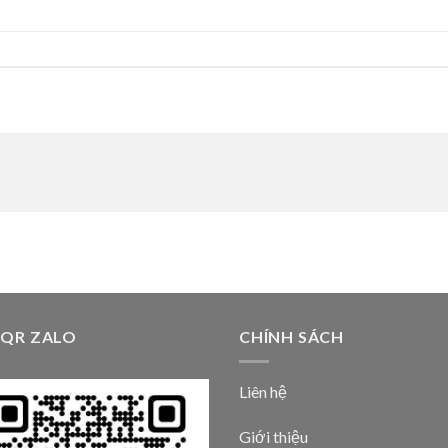
 QR ZALO
CHÍNH SÁCH
Liên hệ
Giới thiệu