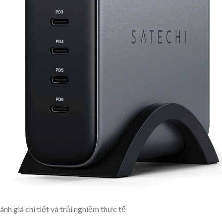
h giá chi tiết và trải nghiệm thực tế