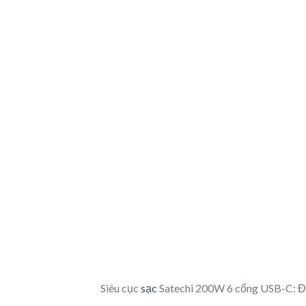
Siêu cục
sạc
Satechi 200W 6 cổng USB-C: Đán