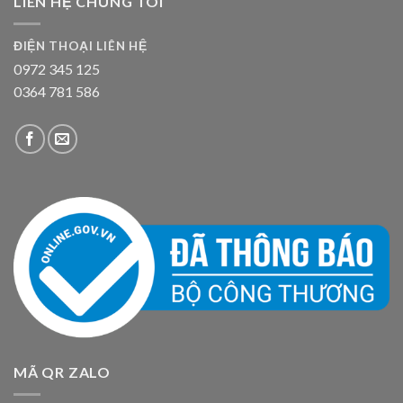
LIÊN HỆ CHÚNG TÔI
ĐIỆN THOẠI LIÊN HỆ
0972 345 125
0364 781 586
MÃ QR ZALO