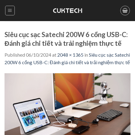
Skip
to
content
Siêu cục sạc Satechi 200W 6 cổng USB-C:
Đánh giá chi tiết và trải nghiệm thực tế
Published
06/10/2024
at
2048 × 1365
in
Siêu cục sạc Satechi
200W 6 cổng USB-C: Đánh giá chi tiết và trải nghiệm thực tế