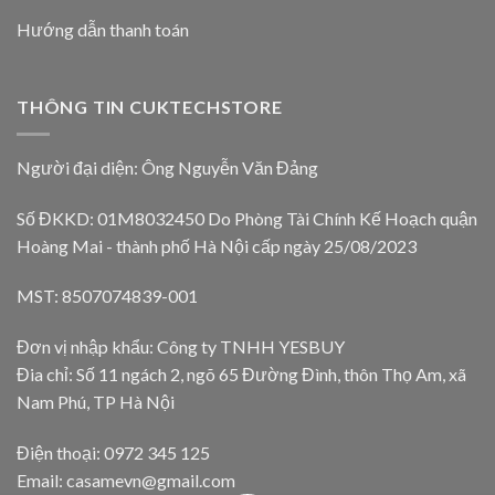
Hướng dẫn thanh toán
THÔNG TIN CUKTECHSTORE
Người đại diện: Ông Nguyễn Văn Đảng
Số ĐKKD: 01M8032450 Do Phòng Tài Chính Kế Hoạch quận
Hoàng Mai - thành phố Hà Nội cấp ngày 25/08/2023
MST: 8507074839-001
Đơn vị nhập khẩu: Công ty TNHH YESBUY
Đia chỉ: Số 11 ngách 2, ngõ 65 Đường Đình, thôn Thọ Am, xã
Nam Phú, TP Hà Nội
Điện thoại: 0972 345 125
Email: casamevn@gmail.com