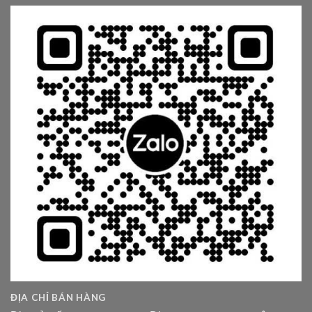
ĐỊA CHỈ BÁN HÀNG