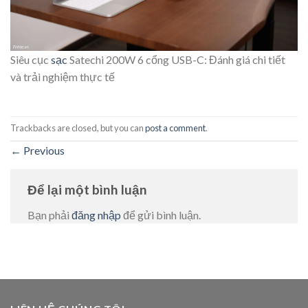
Siêu cục
sạc
Satechi 200W 6 cổng USB-C: Đánh giá chi tiết
và trải nghiệm thực tế
Trackbacks are closed, but you can
post a comment
.
←
Previous
Để lại một bình luận
Bạn phải
đăng nhập
để gửi bình luận.