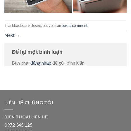
Trackbacks are closed, but you can
post a comment
.
Next
→
Để lại một bình luận
Bạn phải
đăng nhập
để gửi bình luận.
LIÊN HỆ CHÚNG TÔI
ĐIỆN THOẠI LIÊN HỆ
0972 345 125