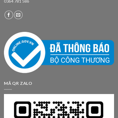
0364 781 586
MÃ QR ZALO