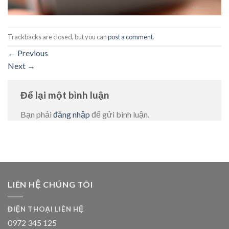
Trackbacks are closed, but you can
post a comment
.
←
Previous
Next
→
Để lại một bình luận
Bạn phải
đăng nhập
để gửi bình luận.
LIÊN HỆ CHÚNG TÔI
ĐIỆN THOẠI LIÊN HỆ
0972 345 125