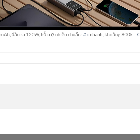
mAh, đầu ra 120W, hỗ trợ nhiều chuẩn
sạc
nhanh, khoảng 800k –
C