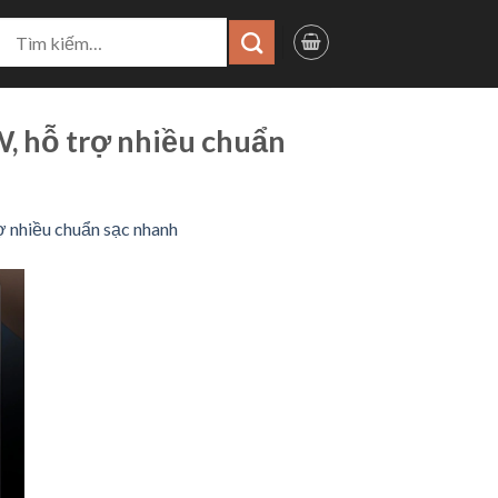
ìm
iếm:
, hỗ trợ nhiều chuẩn
ợ nhiều chuẩn sạc nhanh