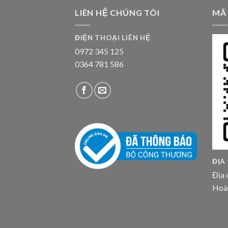
LIÊN HỆ CHÚNG TÔI
MÃ
ĐIỆN THOẠI LIÊN HỆ
0972 345 125
0364 781 586
ĐỊA
Địa 
Hoà