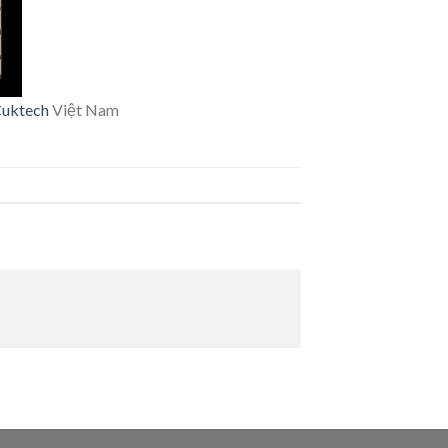
uktech
Việt Nam