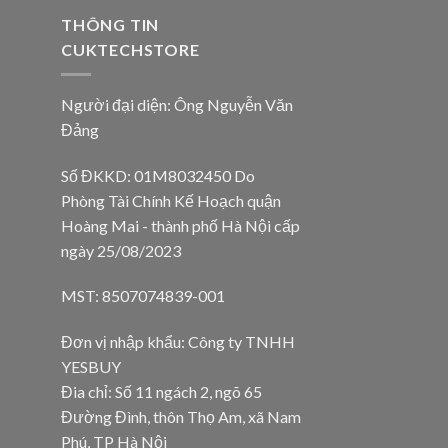
THÔNG TIN
CUKTECHSTORE
Người đại diện: Ông Nguyễn Văn
Đảng
Số ĐKKD: 01M8032450 Do
Phòng Tài Chính Kế Hoạch quận
Hoàng Mai - thành phố Hà Nội cấp
ngày 25/08/2023
MST: 8507074839-001
Đơn vị nhập khẩu: Công ty TNHH
YESBUY
Đia chỉ: Số 11 ngách 2, ngõ 65
Đường Đình, thôn Thọ Am, xã Nam
Phú, TP Hà Nội