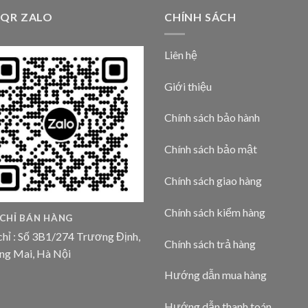
 QR ZALO
CHÍNH SÁCH
Liên hệ
Giới thiệu
Chính sách bảo hành
Chính sách bảo mật
Chính sách giao hàng
Chính sách kiểm hàng
 CHỈ BÁN HÀNG
chỉ : Số 3B1/274 Trương Định,
Chính sách trả hàng
ng Mai, Hà Nội
Hướng dẫn mua hàng
Hướng dẫn thanh toán