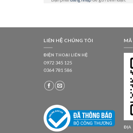
LIÊN HỆ CHÚNG TÔI
MÃ
ĐIỆN THOẠI LIÊN HỆ
0972 345 125
0364 781 586
ĐỊA